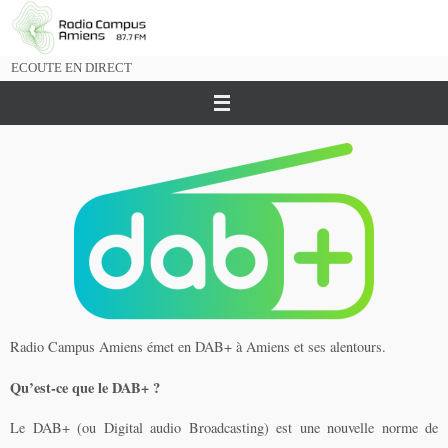
Passer
vers
le
ECOUTE EN DIRECT
contenu
Radio Campus Amiens émet en DAB+ à Amiens et ses alentours.
Qu’est-ce que le DAB+ ?
Le DAB+ (ou Digital audio Broadcasting) est une nouvelle norme de