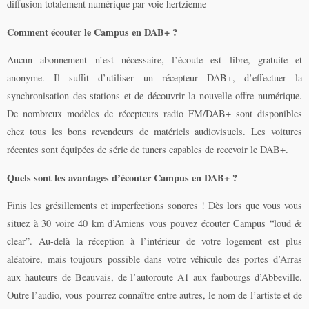
diffusion totalement numérique par voie hertzienne
Comment écouter le Campus en DAB+ ?
Aucun abonnement n’est nécessaire, l’écoute est libre, gratuite et
anonyme. Il suffit d’utiliser un récepteur DAB+, d’effectuer la
synchronisation des stations et de découvrir la nouvelle offre numérique.
De nombreux modèles de récepteurs radio FM/DAB+ sont disponibles
chez tous les bons revendeurs de matériels audiovisuels. Les voitures
récentes sont équipées de série de tuners capables de recevoir le DAB+.
Quels sont les avantages d’écouter Campus en DAB+ ?
Finis les grésillements et imperfections sonores ! Dès lors que vous vous
situez à 30 voire 40 km d’Amiens vous pouvez écouter Campus “loud &
clear”. Au-delà la réception à l’intérieur de votre logement est plus
aléatoire, mais toujours possible dans votre véhicule des portes d’Arras
aux hauteurs de Beauvais, de l’autoroute A1 aux faubourgs d’Abbeville.
Outre l’audio, vous pourrez connaître entre autres, le nom de l’artiste et de