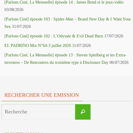
[Parlons Ciné, La Mensuelle] épisode 14 : James Bond et le jeux-vidéo
03/08/2026
[Parlons Ciné] épisode 103 : Spider-Man – Brand New Day & I Want Your
Sex
31/07/2026
[Parlons Ciné] épisode 102 : L’Odyssée & Evil Dead Burn
17/07/2026
EL PADRINO Mix N°64-3 juillet 2026
11/07/2026
[Parlons Ciné, La Mensuelle] épisode 13 : Steven Spielberg et les Extra-
terrestres – De Rencontres du troisième type à Disclosure Day
06/07/2026
RECHERCHER UNE EMISSION
Search
Recherche
for: