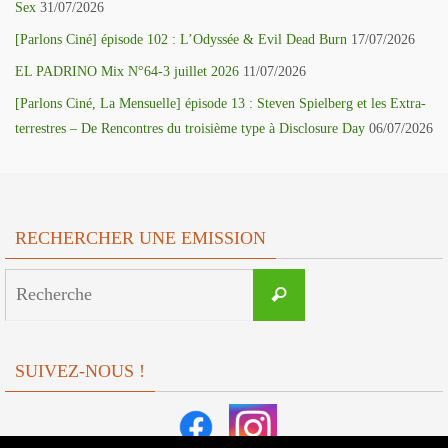
Sex
31/07/2026
[Parlons Ciné] épisode 102 : L’Odyssée & Evil Dead Burn
17/07/2026
EL PADRINO Mix N°64-3 juillet 2026
11/07/2026
[Parlons Ciné, La Mensuelle] épisode 13 : Steven Spielberg et les Extra-
terrestres – De Rencontres du troisième type à Disclosure Day
06/07/2026
RECHERCHER UNE EMISSION
Search
Recherche
for:
SUIVEZ-NOUS !