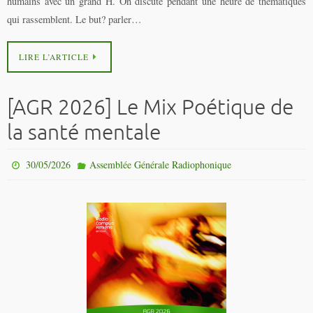
humains avec un grand H. On discute pendant une heure de thématiques
qui rassemblent. Le but? parler…
LIRE L’ARTICLE
[AGR 2026] Le Mix Poétique de
la santé mentale
30/05/2026
Assemblée Générale Radiophonique