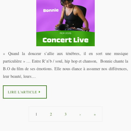
« Quand la douceur s’allie aux ténèbres, il en sort une musique
particulière » … Entre R’n’b / soul, hip hop et chanson, Bonnie chante la
B.O du film de ses émotions. Elle nous élance à assumer nos différences,
leur beauté, leurs…
LIRE L’ARTICLE
1
2
3
›
»