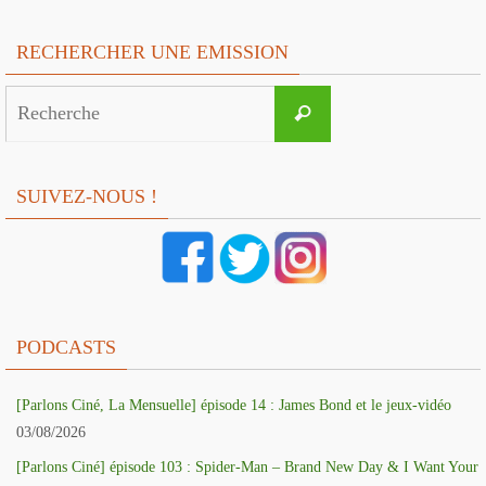
RECHERCHER UNE EMISSION
Search
Recherche
for:
SUIVEZ-NOUS !
PODCASTS
[Parlons Ciné, La Mensuelle] épisode 14 : James Bond et le jeux-vidéo
03/08/2026
[Parlons Ciné] épisode 103 : Spider-Man – Brand New Day & I Want Your