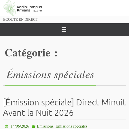
Passer
vers
le
ECOUTE EN DIRECT
contenu
Catégorie :
Émissions spéciales
[Émission spéciale] Direct Minuit
Avant la Nuit 2026
,
14/06/2026
Émissions
Émissions spéciales