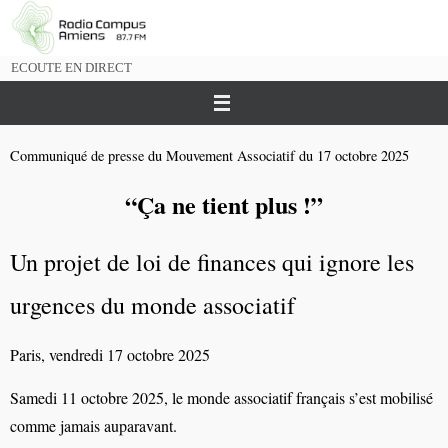
Passer
vers
le
ECOUTE EN DIRECT
contenu
Communiqué de presse du Mouvement Associatif du 17 octobre 2025
“Ça
ne tient plus !”
Un projet de loi de finances qui ignore les
urgences du monde associatif
Paris,
vendredi
17 octobre 2025
Samedi 11 octobre 2025, le monde associatif
français
s’est
mobilisé
comme jamais
auparavant.