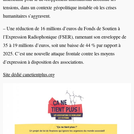
tensions,
dans
un
contexte
géopolitique
instable
où
les
crises
humanitaires
s’aggravent.
–
Une
réduction
de
16
millions
d’euros
du
Fonds
de
Soutien
à
l’Expression
Radiophonique
(FSER),
ramenant
son
enveloppe
de
35
à
19
millions
d’euros,
soit
une
baisse
de
44
%
par
rapport
à
2025.
C’est
une
nouvelle
attaque
frontale
contre
les
moyens
d’expression
à
disposition
des
associations.
Site
dédié
canetientplus.org