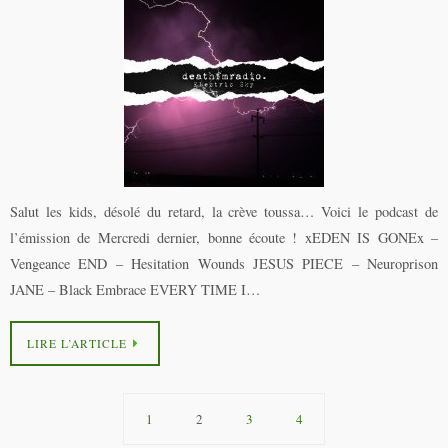
Salut les kids, désolé du retard, la crève toussa… Voici le podcast de
l’émission de Mercredi dernier, bonne écoute ! xEDEN IS GONEx –
Vengeance END – Hesitation Wounds JESUS PIECE – Neuroprison
JANE – Black Embrace EVERY TIME I…
LIRE L’ARTICLE
1
2
3
4