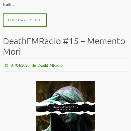
Built…
LIRE L’ARTICLE
DeathFMRadio #15 – Memento
Mori
01/04/2026
DeathFMRadio