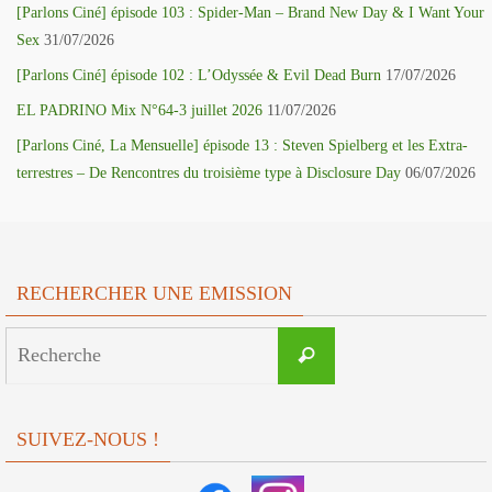
[Parlons Ciné] épisode 103 : Spider-Man – Brand New Day & I Want Your
Sex
31/07/2026
[Parlons Ciné] épisode 102 : L’Odyssée & Evil Dead Burn
17/07/2026
EL PADRINO Mix N°64-3 juillet 2026
11/07/2026
[Parlons Ciné, La Mensuelle] épisode 13 : Steven Spielberg et les Extra-
terrestres – De Rencontres du troisième type à Disclosure Day
06/07/2026
RECHERCHER UNE EMISSION
Search
Recherche
for:
SUIVEZ-NOUS !