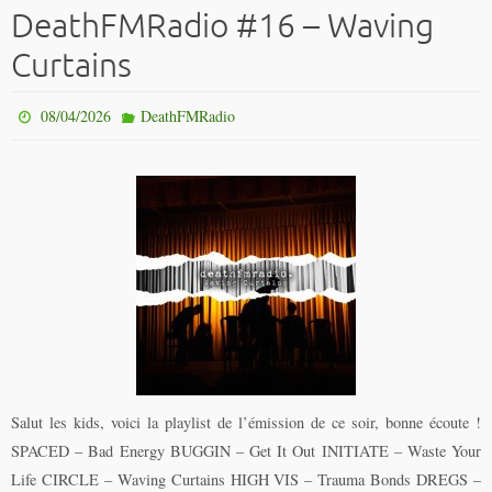
DeathFMRadio #16 – Waving
Curtains
08/04/2026
DeathFMRadio
Salut les kids, voici la playlist de l’émission de ce soir, bonne écoute !
SPACED – Bad Energy BUGGIN – Get It Out INITIATE – Waste Your
Life CIRCLE – Waving Curtains HIGH VIS – Trauma Bonds DREGS –