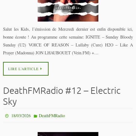
Salut les Kids, l’émission de Mercredi dernier est enfin disponible ici,
bonne écoute ! Au programme cette semaine: IGNITE – Sunday Bloody
Sunday (U2) VOICE OF REASON – Lullaby (Cure) H2O – Like A
Prayer (Madonna) JON LHAUBOUET (Vein.FM) +…
LIRE L’ARTICLE
DeathFMRadio #12 – Electric
Sky
18/03/2026
DeathFMRadio