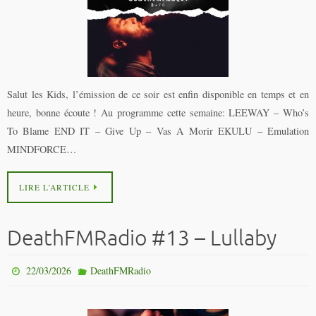
Salut les Kids, l’émission de ce soir est enfin disponible en temps et en
heure, bonne écoute ! Au programme cette semaine: LEEWAY – Who’s
To Blame END IT – Give Up – Vas A Morir EKULU – Emulation
MINDFORCE…
LIRE L’ARTICLE
DeathFMRadio #13 – Lullaby
22/03/2026
DeathFMRadio