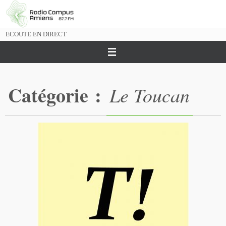
Passer
vers
le
ECOUTE EN DIRECT
contenu
Catégorie :
Le Toucan