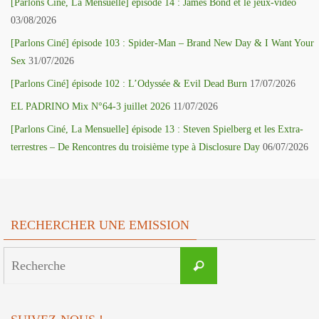
[Parlons Ciné, La Mensuelle] épisode 14 : James Bond et le jeux-vidéo
03/08/2026
[Parlons Ciné] épisode 103 : Spider-Man – Brand New Day & I Want Your
Sex
31/07/2026
[Parlons Ciné] épisode 102 : L’Odyssée & Evil Dead Burn
17/07/2026
EL PADRINO Mix N°64-3 juillet 2026
11/07/2026
[Parlons Ciné, La Mensuelle] épisode 13 : Steven Spielberg et les Extra-
terrestres – De Rencontres du troisième type à Disclosure Day
06/07/2026
RECHERCHER UNE EMISSION
Search
Recherche
for: