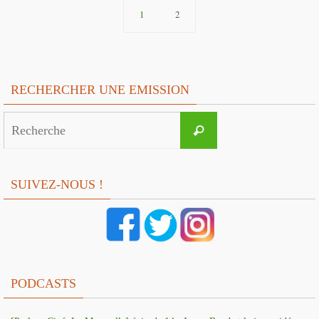
1
2
RECHERCHER UNE EMISSION
Search
Recherche
for:
SUIVEZ-NOUS !
PODCASTS