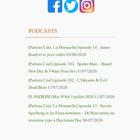
PODCASTS
[Parlons Ciné, La Mensuelle] épisode 14 : James
Bond et le jeux-vidéo
03/08/2026
[Parlons Ciné] épisode 103 : Spider-Man – Brand
New Day & I Want Your Sex
31/07/2026
[Parlons Ciné] épisode 102 : L’Odyssée & Evil
Dead Burn
17/07/2026
EL PADRINO Mix N°64-3 juillet 2026
11/07/2026
[Parlons Ciné, La Mensuelle] épisode 13 : Steven
Spielberg et les Extra-terrestres – De Rencontres du
troisième type à Disclosure Day
06/07/2026