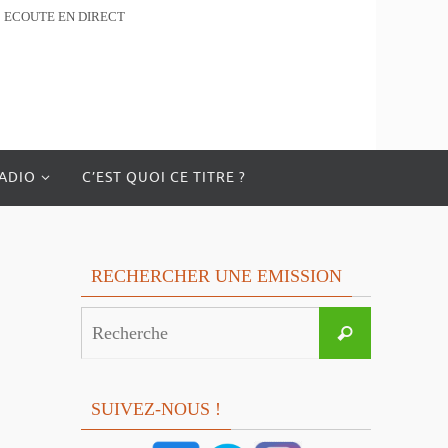
ECOUTE EN DIRECT
RADIO
C’EST QUOI CE TITRE ?
RECHERCHER UNE EMISSION
Search
Recherche
for:
SUIVEZ-NOUS !