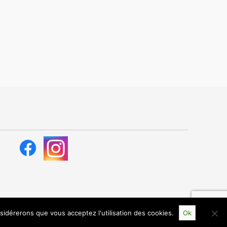
nsidérerons que vous acceptez l'utilisation des cookies.
Ok