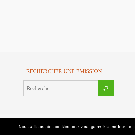
RECHERCHER UNE EMISSION
Search
Recherche
for:
Nous utilisons des cookies pour vous garantir la meilleure exp