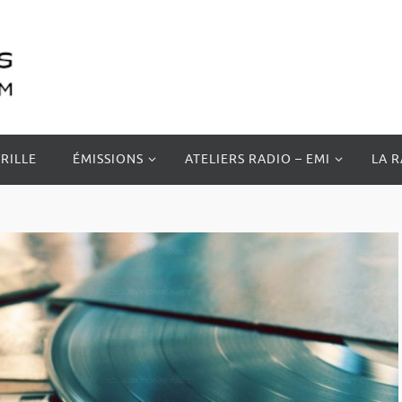
RILLE
ÉMISSIONS
ATELIERS RADIO – EMI
LA 