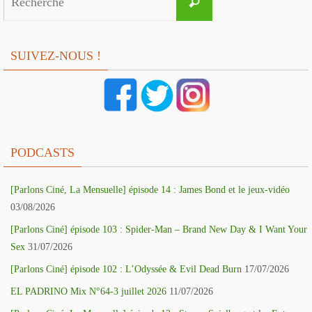
Recherche
for:
SUIVEZ-NOUS !
PODCASTS
[Parlons Ciné, La Mensuelle] épisode 14 : James Bond et le jeux-vidéo
03/08/2026
[Parlons Ciné] épisode 103 : Spider-Man – Brand New Day & I Want Your
Sex
31/07/2026
[Parlons Ciné] épisode 102 : L’Odyssée & Evil Dead Burn
17/07/2026
EL PADRINO Mix N°64-3 juillet 2026
11/07/2026