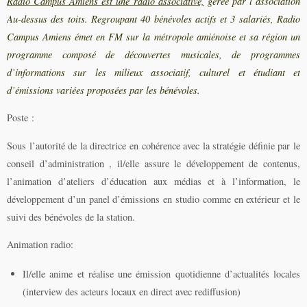
Radio Campus Amiens est une radio associative,
gérée par l’association
Au-dessus des toits. Regroupant 40 bénévoles actifs et 3 salariés, Radio
Campus Amiens émet en FM sur la métropole amiénoise et sa région un
programme composé de découvertes musicales, de programmes
d’informations sur les milieux associatif, culturel et étudiant et
d’émissions variées proposées par les bénévoles.
Poste :
Sous l’autorité de la directrice en cohérence avec la stratégie définie par le
conseil d’administration , il/elle assure le développement de contenus,
l’animation d’ateliers d’éducation aux médias et à l’information, le
développement d’un panel d’émissions en studio comme en extérieur et le
suivi des bénévoles de la station.
Animation radio:
Il/elle anime et réalise une émission quotidienne d’actualités locales
(interview des acteurs locaux en direct avec rediffusion)