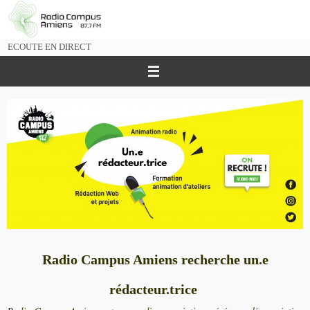
Passer
vers
le
ECOUTE EN DIRECT
contenu
Radio Campus Amiens recherche
un.e
rédacteur.trice