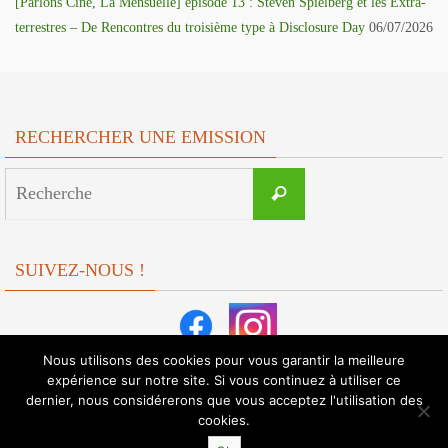
[Parlons Ciné, La Mensuelle] épisode 13 : Steven Spielberg et les Extra-
terrestres – De Rencontres du troisième type à Disclosure Day
06/07/2026
RECHERCHER UNE EMISSION
Search
Recherche
for:
SUIVEZ-NOUS !
Nous utilisons des cookies pour vous garantir la meilleure
expérience sur notre site. Si vous continuez à utiliser ce
dernier, nous considérerons que vous acceptez l'utilisation des
cookies.