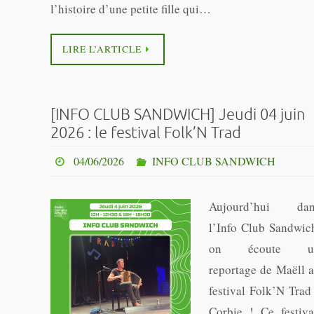
l’histoire d’une petite fille qui…
LIRE L’ARTICLE
[INFO CLUB SANDWICH] Jeudi 04 juin
2026 : le festival Folk’N Trad
04/06/2026
INFO CLUB SANDWICH
Aujourd’hui dan
l’Info Club Sandwic
on écoute u
reportage de Maëll 
festival Folk’N Trad
Corbie ! Ce festiva