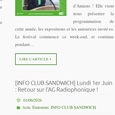
d’Amiens ! Elle vient
r
nous présenter la
programmation de
de
cette année, les expositions et les auteurices invité·es.
Le festival commence ce week-end, et continue
pendant…
LIRE L’ARTICLE
[INFO CLUB SANDWICH] Lundi 1er Juin
: Retour sur l’AG Radiophonique !
01/06/2026
Actu
,
Émissions
,
INFO CLUB SANDWICH