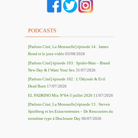
PODCASTS
[Parlons Ciné, La Mensuelle] épisode 14 : James
Bond et le jeux-vidéo
03/08/2026
[Parlons Ciné] épisode 103 : Spider-Man – Brand
New Day & I Want Your Sex
31/07/2026
[Parlons Ciné] épisode 102 : L’Odyssée & Evil
Dead Burn
17/07/2026
EL PADRINO Mix N°64-3 juillet 2026
11/07/2026
[Parlons Ciné, La Mensuelle] épisode 13 : Steven
Spielberg et les Extra-terrestres – De Rencontres du
troisième type à Disclosure Day
06/07/2026