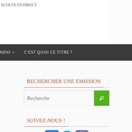
ECOUTE EN DIRECT
RADIO
C’EST QUOI CE TITRE ?
RECHERCHER UNE EMISSION
Search
Recherche
for:
SUIVEZ-NOUS !