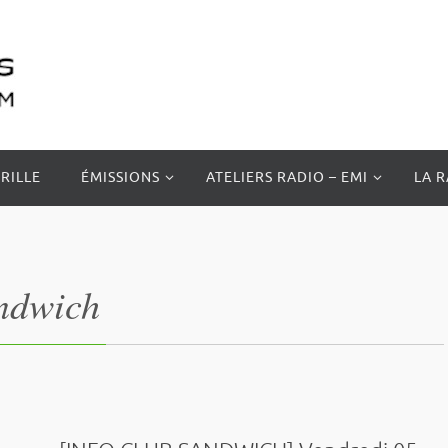
RILLE
ÉMISSIONS
ATELIERS RADIO – EMI
LA 
ndwich