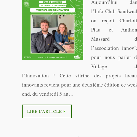
Aujourd’hui dan
l’Info Club Sandwic
on reçoit Charlot
Piau et Anthon
Mussard d
l’association innov’
pour nous parler 
Village d
l’Innovation ! Cette vitrine des projets loca
innovants revient pour une deuxième édition ce wee
end, du vendredi 5 au…
LIRE L’ARTICLE