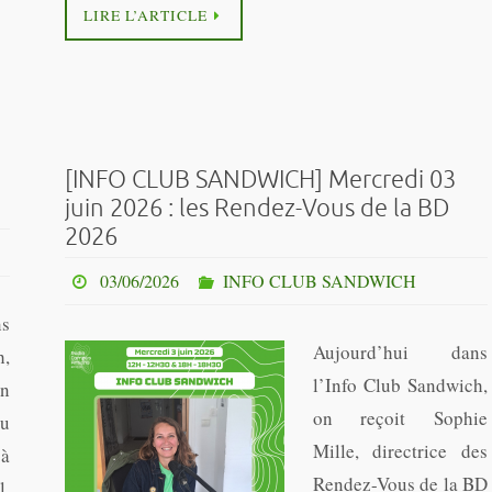
LIRE L’ARTICLE
[INFO CLUB SANDWICH] Mercredi 03
juin 2026 : les Rendez-Vous de la BD
2026
03/06/2026
INFO CLUB SANDWICH
s
Aujourd’hui dans
h,
l’Info Club Sandwich,
n
on reçoit Sophie
au
Mille, directrice des
 à
Rendez-Vous de la BD
l,