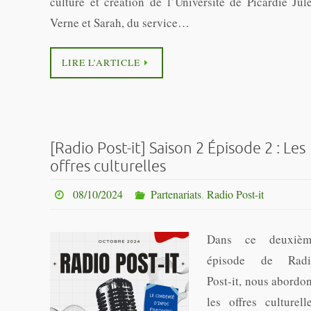
culture et création de l’Université de Picardie Jul
Verne et Sarah, du service…
LIRE L’ARTICLE
[Radio Post-it] Saison 2 Épisode 2 : Les
offres culturelles
08/10/2024
Partenariats
,
Radio Post-it
Dans ce deuxièm
épisode de Radi
Post-it, nous abordo
les offres culturell