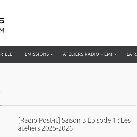
RILLE
ÉMISSIONS
ATELIERS RADIO – EMI
LA 
t
[Radio Post-it] Saison 3 Épisode 1 : Les
ateliers 2025-2026