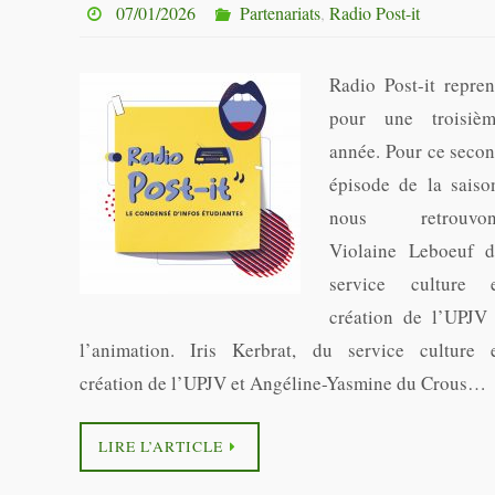
07/01/2026
Partenariats
,
Radio Post-it
Radio Post-it repre
pour une troisiè
année. Pour ce seco
épisode de la saiso
nous retrouvon
Violaine Leboeuf 
service culture 
création de l’UPJV
l’animation. Iris Kerbrat, du service culture 
création de l’UPJV et Angéline-Yasmine du Crous…
LIRE L’ARTICLE