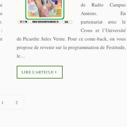
e
de Radio Campus
e
Amiens. En
e.
partenariat avec le
:
Crous et l’Université
ur
de Picardie Jules Verne. Pour ce come-back, on vous
propose de revenir sur la programmation de Festitude,
le…
LIRE L’ARTICLE
1
2