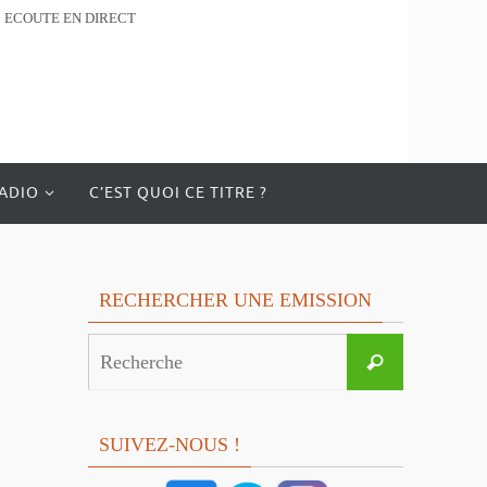
ECOUTE EN DIRECT
RADIO
C’EST QUOI CE TITRE ?
RECHERCHER UNE EMISSION
Search
Recherche
for:
SUIVEZ-NOUS !