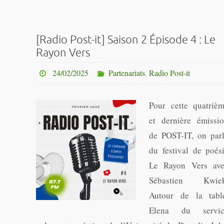
[Radio Post-it] Saison 2 Épisode 4 : Le
Rayon Vers
24/02/2025
Partenariats
,
Radio Post-it
Pour cette quatriè
et dernière émissi
de POST-IT, on par
du festival de poés
Le Rayon Vers av
Sébastien Kwiek
Autour de la tabl
Elena du servic