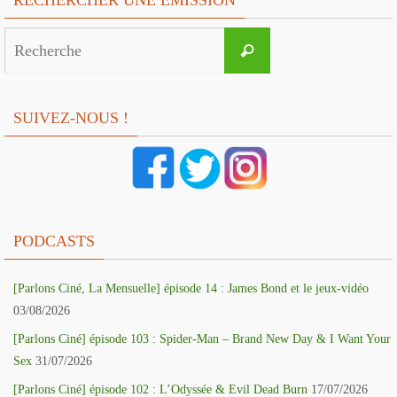
RECHERCHER UNE EMISSION
Search
Recherche
for:
SUIVEZ-NOUS !
PODCASTS
[Parlons Ciné, La Mensuelle] épisode 14 : James Bond et le jeux-vidéo
03/08/2026
[Parlons Ciné] épisode 103 : Spider-Man – Brand New Day & I Want Your
Sex
31/07/2026
[Parlons Ciné] épisode 102 : L’Odyssée & Evil Dead Burn
17/07/2026