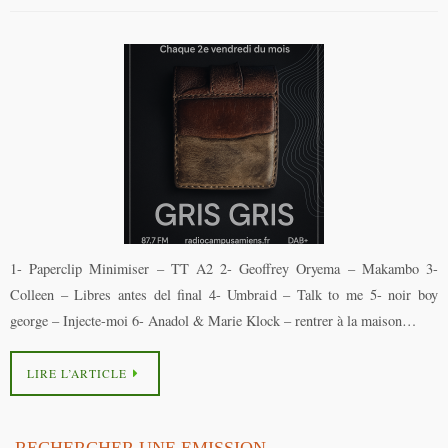
1- Paperclip Minimiser – TT A2 2- Geoffrey Oryema – Makambo 3-
Colleen – Libres antes del final 4- Umbraid – Talk to me 5- noir boy
george – Injecte-moi 6- Anadol & Marie Klock – rentrer à la maison…
LIRE L’ARTICLE