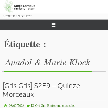
Passer
vers
le
ECOUTE EN DIRECT
contenu
Étiquette :
Anadol & Marie Klock
[Gris Gris] S2E9 – Quinze
Morceaux
,
08/05/2026
DJ Gri Gri
Émissions musicales