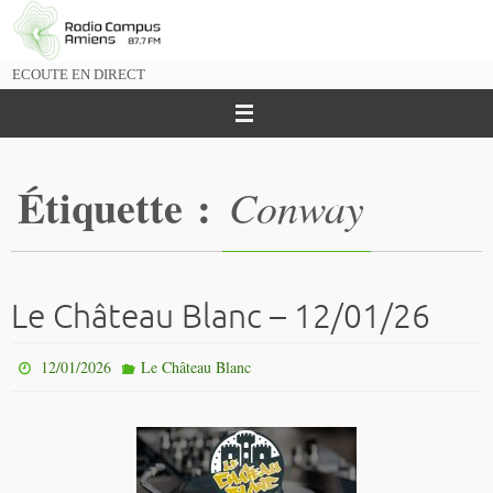
Passer
vers
le
ECOUTE EN DIRECT
contenu
Étiquette :
Conway
Le Château Blanc – 12/01/26
12/01/2026
Le Château Blanc