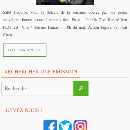
Salut l’équipe, voici la Selecta de la semaine opérée par nos preux
chevaliers, bonne écoute ! Arsenik feat. Passi – Par Où T’es Rentré Ben
PLG feat. Niro / Sofiane Pamart – 10h du mat. Action Figure 973 feat
Circa…
LIRE L’ARTICLE
RECHERCHER UNE EMISSION
Search
Recherche
for:
SUIVEZ-NOUS !