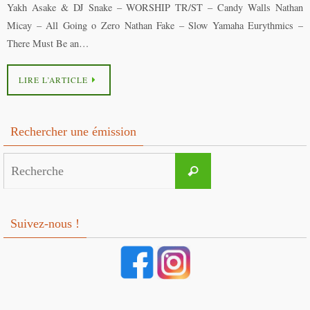
Yakh Asake & DJ Snake – WORSHIP TR/ST – Candy Walls Nathan
Micay – All Going o Zero Nathan Fake – Slow Yamaha Eurythmics –
There Must Be an…
LIRE L’ARTICLE
Rechercher une émission
Search
Recherche
for:
Suivez-nous !