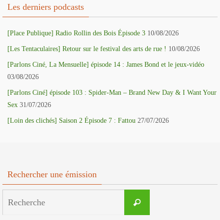
Les derniers podcasts
[Place Publique] Radio Rollin des Bois Épisode 3
10/08/2026
[Les Tentaculaires] Retour sur le festival des arts de rue !
10/08/2026
[Parlons Ciné, La Mensuelle] épisode 14 : James Bond et le jeux-vidéo
03/08/2026
[Parlons Ciné] épisode 103 : Spider-Man – Brand New Day & I Want Your
Sex
31/07/2026
[Loin des clichés] Saison 2 Épisode 7 : Fattou
27/07/2026
Rechercher une émission
Search
Recherche
for: