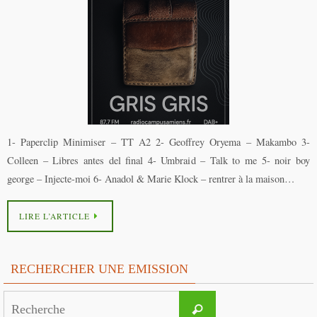
1- Paperclip Minimiser – TT A2 2- Geoffrey Oryema – Makambo 3-
Colleen – Libres antes del final 4- Umbraid – Talk to me 5- noir boy
george – Injecte-moi 6- Anadol & Marie Klock – rentrer à la maison…
LIRE L’ARTICLE
RECHERCHER UNE EMISSION
Search
Recherche
for: