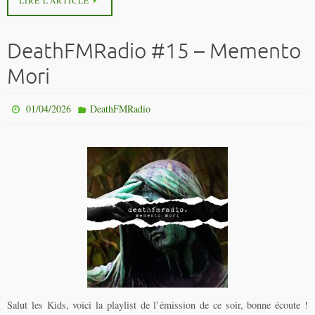
LIRE L’ARTICLE
DeathFMRadio #15 – Memento
Mori
01/04/2026
DeathFMRadio
Salut les Kids, voici la playlist de l’émission de ce soir, bonne écoute !