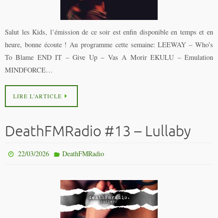
Salut les Kids, l’émission de ce soir est enfin disponible en temps et en
heure, bonne écoute ! Au programme cette semaine: LEEWAY – Who’s
To Blame END IT – Give Up – Vas A Morir EKULU – Emulation
MINDFORCE…
LIRE L’ARTICLE
DeathFMRadio #13 – Lullaby
22/03/2026
DeathFMRadio