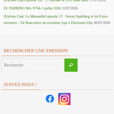
[Parlons Ciné] épisode 102 : L’Odyssée & Evil Dead Burn
17/07/2026
EL PADRINO Mix N°64-3 juillet 2026
11/07/2026
[Parlons Ciné, La Mensuelle] épisode 13 : Steven Spielberg et les Extra-
terrestres – De Rencontres du troisième type à Disclosure Day
06/07/2026
RECHERCHER UNE EMISSION
Search
Recherche
for:
SUIVEZ-NOUS !