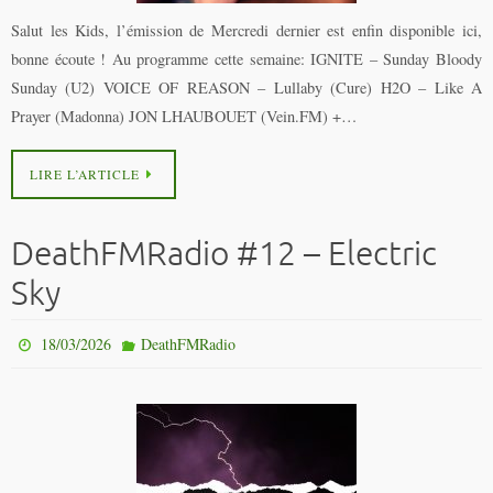
Salut les Kids, l’émission de Mercredi dernier est enfin disponible ici,
bonne écoute ! Au programme cette semaine: IGNITE – Sunday Bloody
Sunday (U2) VOICE OF REASON – Lullaby (Cure) H2O – Like A
Prayer (Madonna) JON LHAUBOUET (Vein.FM) +…
LIRE L’ARTICLE
DeathFMRadio #12 – Electric
Sky
18/03/2026
DeathFMRadio