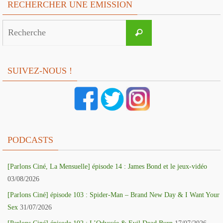
RECHERCHER UNE EMISSION
Search
Recherche
for:
SUIVEZ-NOUS !
PODCASTS
[Parlons Ciné, La Mensuelle] épisode 14 : James Bond et le jeux-vidéo
03/08/2026
[Parlons Ciné] épisode 103 : Spider-Man – Brand New Day & I Want Your
Sex
31/07/2026