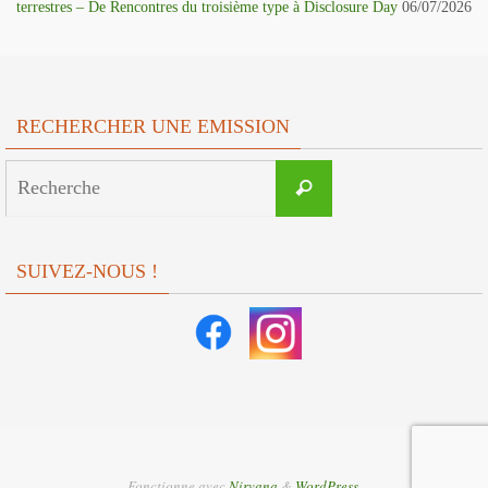
terrestres – De Rencontres du troisième type à Disclosure Day
06/07/2026
RECHERCHER UNE EMISSION
Search
Recherche
for:
SUIVEZ-NOUS !
Fonctionne avec
Nirvana
&
WordPress.