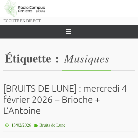
Passer
vers
le
ECOUTE EN DIRECT
contenu
Étiquette :
Musiques
[BRUITS DE LUNE] : mercredi 4
février 2026 – Brioche +
L’Antoine
13/02/2026
Bruits de Lune