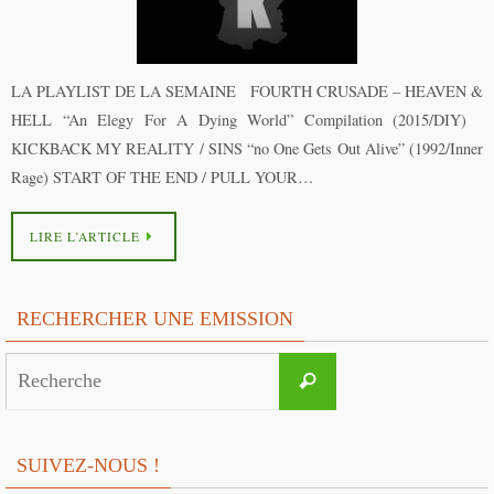
LA PLAYLIST DE LA SEMAINE FOURTH CRUSADE – HEAVEN &
HELL “An Elegy For A Dying World” Compilation (2015/DIY)
KICKBACK MY REALITY / SINS “no One Gets Out Alive” (1992/Inner
Rage) START OF THE END / PULL YOUR…
LIRE L’ARTICLE
RECHERCHER UNE EMISSION
Search
Recherche
for:
SUIVEZ-NOUS !