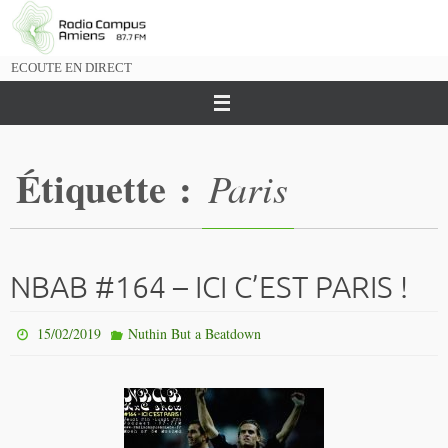
Passer
vers
le
ECOUTE EN DIRECT
contenu
Étiquette :
Paris
NBAB #164 – ICI C’EST PARIS !
15/02/2019
Nuthin But a Beatdown