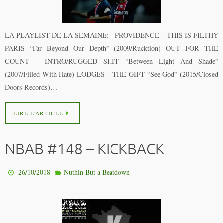
LA PLAYLIST DE LA SEMAINE: PROVIDENCE – THIS IS FILTHY
PARIS “Far Beyond Our Depth” (2009/Rucktion) OUT FOR THE
COUNT – INTRO/RUGGED SHIT “Between Light And Shade”
(2007/Filled With Hate) LODGES – THE GIFT “See God” (2015/Closed
Doors Records)…
LIRE L’ARTICLE
NBAB #148 – KICKBACK
26/10/2018
Nuthin But a Beatdown