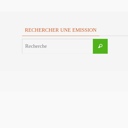
RECHERCHER UNE EMISSION
Search
Recherche
for: