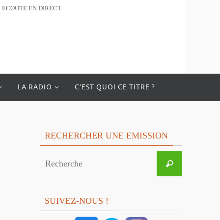
ECOUTE EN DIRECT
LA RADIO
C’EST QUOI CE TITRE ?
RECHERCHER UNE EMISSION
Search
Recherche
for:
SUIVEZ-NOUS !