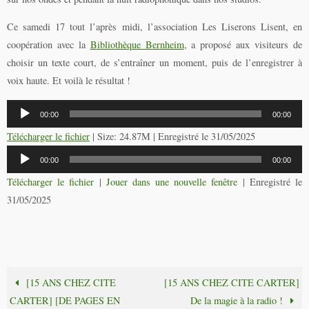
Ce samedi 17 tout l’après midi, l’association Les Liserons Lisent, en
coopération avec la
Bibliothèque Bernheim
, a proposé aux visiteurs de
choisir un texte court, de s’entraîner un moment, puis de l’enregistrer à
voix haute. Et voilà le résultat !
Lecteur
00:00
00:00
audio
Télécharger le fichier
| Size: 24.87M | Enregistré le 31/05/2025
Lecteur
00:00
00:00
audio
Télécharger le fichier
|
Jouer dans une nouvelle fenêtre
|
Enregistré le
31/05/2025
[15 ANS CHEZ CITE
[15 ANS CHEZ CITE CARTER]
CARTER] [DE PAGES EN
De la magie à la radio !