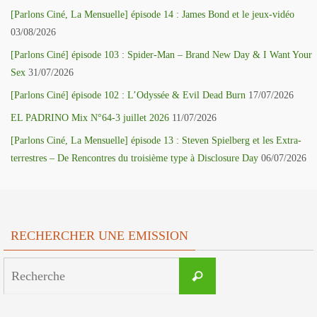
[Parlons Ciné, La Mensuelle] épisode 14 : James Bond et le jeux-vidéo
03/08/2026
[Parlons Ciné] épisode 103 : Spider-Man – Brand New Day & I Want Your
Sex
31/07/2026
[Parlons Ciné] épisode 102 : L’Odyssée & Evil Dead Burn
17/07/2026
EL PADRINO Mix N°64-3 juillet 2026
11/07/2026
[Parlons Ciné, La Mensuelle] épisode 13 : Steven Spielberg et les Extra-
terrestres – De Rencontres du troisième type à Disclosure Day
06/07/2026
RECHERCHER UNE EMISSION
Search
Recherche
for: