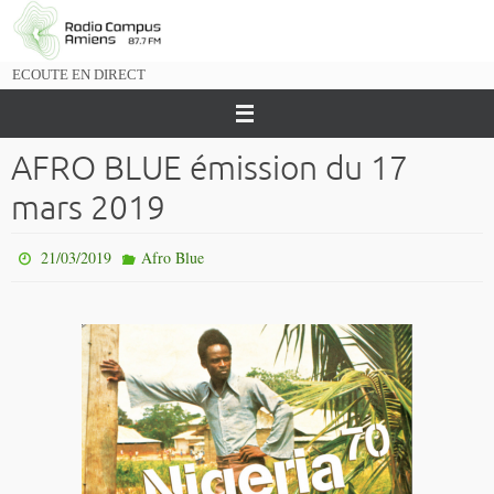
Passer
vers
le
ECOUTE EN DIRECT
contenu
AFRO BLUE émission du 17
mars 2019
21/03/2019
Afro Blue