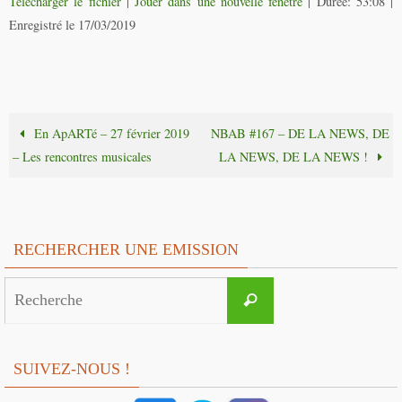
Télécharger le fichier
|
Jouer dans une nouvelle fenêtre
|
Durée: 53:08
|
Enregistré le 17/03/2019
En ApARTé – 27 février 2019
NBAB #167 – DE LA NEWS, DE
– Les rencontres musicales
LA NEWS, DE LA NEWS !
RECHERCHER UNE EMISSION
Search
Recherche
for:
SUIVEZ-NOUS !