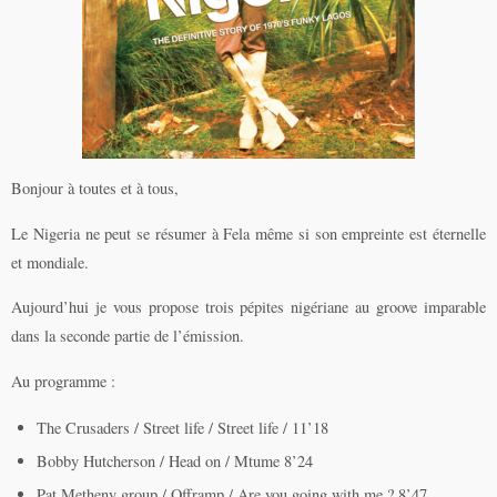
Bonjour à toutes et à tous,
Le Nigeria ne peut se résumer à Fela même si son empreinte est éternelle
et mondiale.
Aujourd’hui je vous propose trois pépites nigériane au groove imparable
dans la seconde partie de l’émission.
Au programme :
The Crusaders / Street life / Street life / 11’18
Bobby Hutcherson / Head on / Mtume 8’24
Pat Metheny group / Offramp / Are you going with me ? 8’47