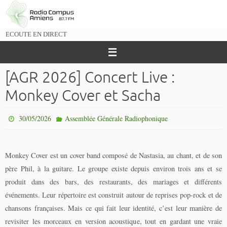
Passer
vers
le
ECOUTE EN DIRECT
contenu
[AGR 2026] Concert Live :
Monkey Cover et Sacha
30/05/2026
Assemblée Générale Radiophonique
Monkey Cover est un cover band composé de Nastasia, au chant, et de son
père Phil, à la guitare. Le groupe existe depuis environ trois ans et se
produit dans des bars, des restaurants, des mariages et différents
événements. Leur répertoire est construit autour de reprises pop-rock et de
chansons françaises. Mais ce qui fait leur identité, c’est leur manière de
revisiter les morceaux en version acoustique, tout en gardant une vraie