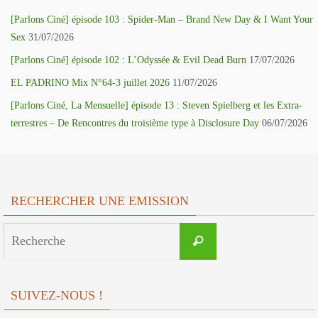
[Parlons Ciné] épisode 103 : Spider-Man – Brand New Day & I Want Your
Sex
31/07/2026
[Parlons Ciné] épisode 102 : L’Odyssée & Evil Dead Burn
17/07/2026
EL PADRINO Mix N°64-3 juillet 2026
11/07/2026
[Parlons Ciné, La Mensuelle] épisode 13 : Steven Spielberg et les Extra-
terrestres – De Rencontres du troisième type à Disclosure Day
06/07/2026
RECHERCHER UNE EMISSION
Search
Recherche
for:
SUIVEZ-NOUS !