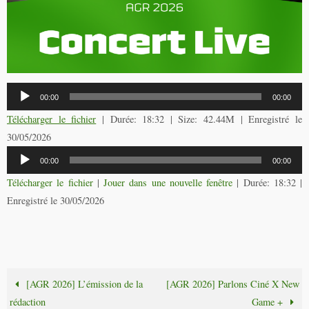
Lecteur
00:00
00:00
audio
Télécharger le fichier
| Durée: 18:32 | Size: 42.44M | Enregistré le
30/05/2026
Lecteur
00:00
00:00
audio
Télécharger le fichier
|
Jouer dans une nouvelle fenêtre
|
Durée: 18:32
|
Enregistré le 30/05/2026
[AGR 2026] L’émission de la
[AGR 2026] Parlons Ciné X New
rédaction
Game +