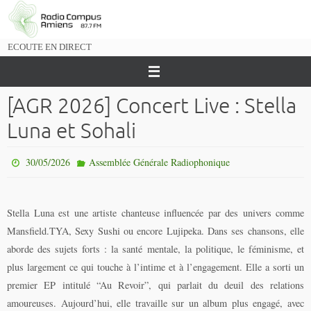
Passer
vers
le
ECOUTE EN DIRECT
contenu
[AGR 2026] Concert Live : Stella
Luna et Sohali
30/05/2026
Assemblée Générale Radiophonique
Stella Luna est une artiste chanteuse influencée par des univers comme
Mansfield.TYA, Sexy Sushi ou encore Lujipeka. Dans ses chansons, elle
aborde des sujets forts : la santé mentale, la politique, le féminisme, et
plus largement ce qui touche à l’intime et à l’engagement. Elle a sorti un
premier EP intitulé “Au Revoir”, qui parlait du deuil des relations
amoureuses. Aujourd’hui, elle travaille sur un album plus engagé, avec