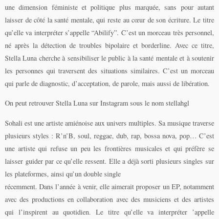
une dimension féministe et politique plus marquée, sans pour autant
laisser de côté la santé mentale, qui reste au cœur de son écriture. Le titre
qu’elle va interpréter s’appelle “Abilify”. C’est un morceau très personnel,
né après la détection de troubles bipolaire et borderline. Avec ce titre,
Stella Luna cherche à sensibiliser le public à la santé mentale et à soutenir
les personnes qui traversent des situations similaires. C’est un morceau
qui parle de diagnostic, d’acceptation, de parole, mais aussi de libération.
On peut retrouver Stella Luna sur Instagram sous le nom stellahgl
Sohali est une artiste amiénoise aux univers multiples. Sa musique traverse
plusieurs styles : R’n’B, soul, reggae, dub, rap, bossa nova, pop… C’est
une artiste qui refuse un peu les frontières musicales et qui préfère se
laisser guider par ce qu’elle ressent. Elle a déjà sorti plusieurs singles sur
les plateformes, ainsi qu’un double single
récemment. Dans l’année à venir, elle aimerait proposer un EP, notamment
avec des productions en collaboration avec des musiciens et des artistes
qui l’inspirent au quotidien. Le titre qu’elle va interpréter ’appelle