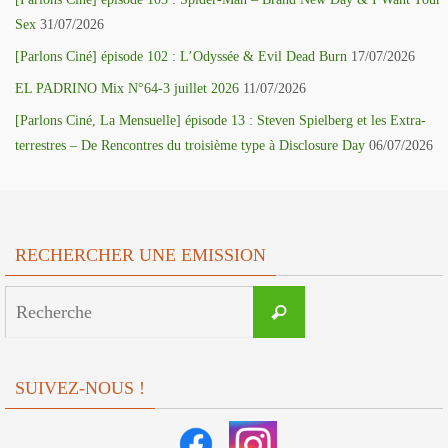
Sex
31/07/2026
[Parlons Ciné] épisode 102 : L’Odyssée & Evil Dead Burn
17/07/2026
EL PADRINO Mix N°64-3 juillet 2026
11/07/2026
[Parlons Ciné, La Mensuelle] épisode 13 : Steven Spielberg et les Extra-
terrestres – De Rencontres du troisième type à Disclosure Day
06/07/2026
RECHERCHER UNE EMISSION
Search
Recherche
for:
SUIVEZ-NOUS !