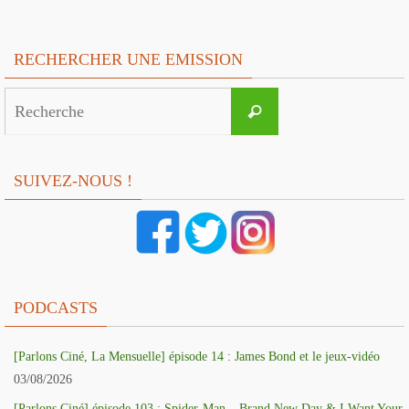
RECHERCHER UNE EMISSION
Search
Recherche
for:
SUIVEZ-NOUS !
PODCASTS
[Parlons Ciné, La Mensuelle] épisode 14 : James Bond et le jeux-vidéo
03/08/2026
[Parlons Ciné] épisode 103 : Spider-Man – Brand New Day & I Want Your