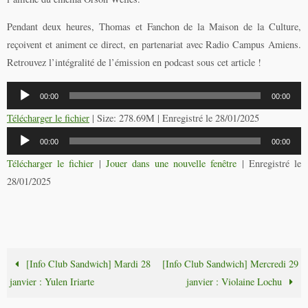
Pendant deux heures, Thomas et Fanchon de la Maison de la Culture,
reçoivent et animent ce direct, en partenariat avec Radio Campus Amiens.
Retrouvez l’intégralité de l’émission en podcast sous cet article !
Lecteur
00:00
00:00
audio
Télécharger le fichier
| Size: 278.69M | Enregistré le 28/01/2025
Lecteur
00:00
00:00
audio
Télécharger le fichier
|
Jouer dans une nouvelle fenêtre
|
Enregistré le
28/01/2025
[Info Club Sandwich] Mardi 28
[Info Club Sandwich] Mercredi 29
janvier : Yulen Iriarte
janvier : Violaine Lochu