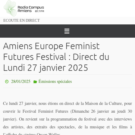
Passer
vers
le
ECOUTE EN DIRECT
contenu
Amiens Europe Feminist
Futures Festival : Direct du
Lundi 27 janvier 2025
28/01/2025
Émissions spéciales
Ce lundi 27 janvier, nous étions en direct de la Maison de la Culture, pour
couvrir le Festival Feminist Futures (Dimanche 26 janvier au jeudi 30
janvier). On revient sur la programmation du festival avec des interviews
des artistes, des extraits des spectacles, de la musique et les films à
l’affiche du cinéma Orson Welles.