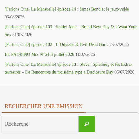
[Parlons Ciné, La Mensuelle] épisode 14 : James Bond et le jeux-vidéo
03/08/2026
[Parlons Ciné] épisode 103 : Spider-Man – Brand New Day & I Want Your
Sex
31/07/2026
[Parlons Ciné] épisode 102 : L’Odyssée & Evil Dead Burn
17/07/2026
EL PADRINO Mix N°64-3 juillet 2026
11/07/2026
[Parlons Ciné, La Mensuelle] épisode 13 : Steven Spielberg et les Extra-
terrestres – De Rencontres du troisième type à Disclosure Day
06/07/2026
RECHERCHER UNE EMISSION
Search
Recherche
for: