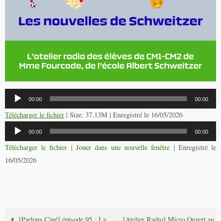
Lecteur
00:00
00:00
audio
Télécharger le fichier
| Size: 37.13M | Enregistré le 16/05/2026
Lecteur
00:00
00:00
audio
Télécharger le fichier
|
Jouer dans une nouvelle fenêtre
|
Enregistré le
16/05/2026
[Parlons Ciné] épisode 95 : La
[Atelier Radio] Micro Ouvert au