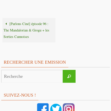
[Parlons Ciné] épisode 96 :
The Mandalorian & Grogu + les
Sorties Cannoises
RECHERCHER UNE EMISSION
Search
Recherche
for:
SUIVEZ-NOUS !