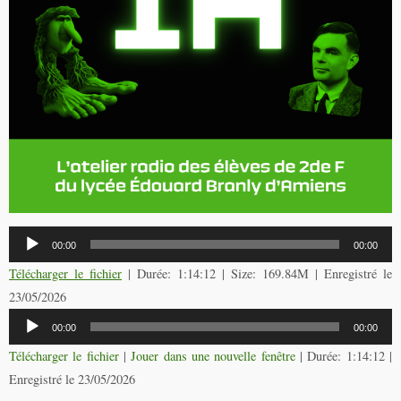
Lecteur
00:00
00:00
audio
Télécharger le fichier
| Durée: 1:14:12 | Size: 169.84M | Enregistré le
23/05/2026
Lecteur
00:00
00:00
audio
Télécharger le fichier
|
Jouer dans une nouvelle fenêtre
|
Durée: 1:14:12
|
Enregistré le 23/05/2026