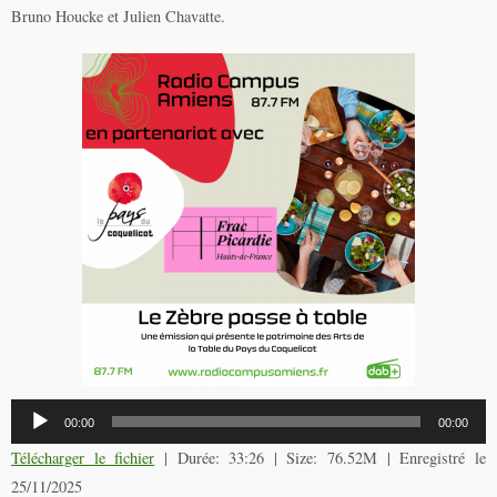
Bruno Houcke et Julien Chavatte.
Lecteur
00:00
00:00
audio
Télécharger le fichier
| Durée: 33:26 | Size: 76.52M | Enregistré le
25/11/2025