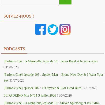
for:
SUIVEZ-NOUS !
PODCASTS
[Parlons Ciné, La Mensuelle] épisode 14 : James Bond et le jeux-vidéo
03/08/2026
[Parlons Ciné] épisode 103 : Spider-Man – Brand New Day & I Want Your
Sex
31/07/2026
[Parlons Ciné] épisode 102 : L’Odyssée & Evil Dead Burn
17/07/2026
EL PADRINO Mix N°64-3 juillet 2026
11/07/2026
[Parlons Ciné, La Mensuelle] épisode 13 : Steven Spielberg et les Extra-