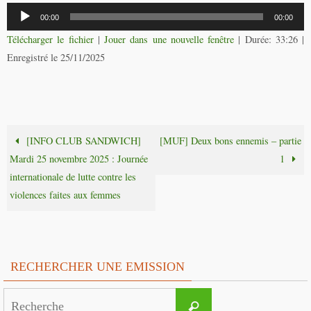
Lecteur
00:00
00:00
audio
Télécharger le fichier
|
Jouer dans une nouvelle fenêtre
|
Durée: 33:26
|
Enregistré le 25/11/2025
[INFO CLUB SANDWICH]
[MUF] Deux bons ennemis – partie
Mardi 25 novembre 2025 : Journée
1
internationale de lutte contre les
violences faites aux femmes
RECHERCHER UNE EMISSION
Search
Recherche