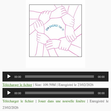
Lecteur
00:00
00:00
audio
Télécharger le fichier
| Size: 109.59M | Enregistré le 23/02/2026
Lecteur
00:00
00:00
audio
Télécharger le fichier
|
Jouer dans une nouvelle fenêtre
|
Enregistré le
23/02/2026