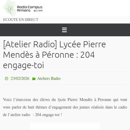
Passer
vers
le
ECOUTE EN DIRECT
contenu
[Atelier Radio] Lycée Pierre
Mendès à Péronne : 204
engage-toi
23/02/2026
Ateliers Radio
Voici l’émission des élèves du lycée Pierre Mendès à Peronne qui vont
vous parler de huit thèmes d’engagement des jeunes réalisée dans le cadre
de l’atelier radio : 204 engage-toi !