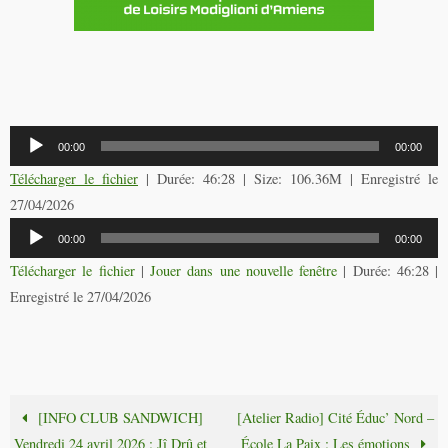
Lecteur
00:00
00:00
audio
Télécharger le fichier
| Durée: 46:28 | Size: 106.36M | Enregistré le
27/04/2026
Lecteur
00:00
00:00
audio
Télécharger le fichier
|
Jouer dans une nouvelle fenêtre
|
Durée: 46:28
|
Enregistré le 27/04/2026
[INFO CLUB SANDWICH]
[Atelier Radio] Cité Éduc’ Nord –
Vendredi 24 avril 2026 : Jî Drû et
École La Paix : Les émotions