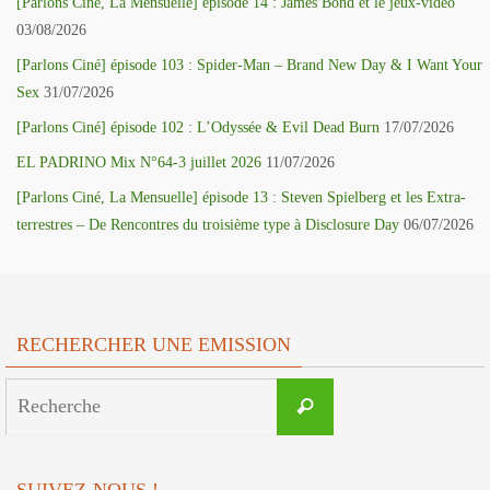
[Parlons Ciné, La Mensuelle] épisode 14 : James Bond et le jeux-vidéo
03/08/2026
[Parlons Ciné] épisode 103 : Spider-Man – Brand New Day & I Want Your
Sex
31/07/2026
[Parlons Ciné] épisode 102 : L’Odyssée & Evil Dead Burn
17/07/2026
EL PADRINO Mix N°64-3 juillet 2026
11/07/2026
[Parlons Ciné, La Mensuelle] épisode 13 : Steven Spielberg et les Extra-
terrestres – De Rencontres du troisième type à Disclosure Day
06/07/2026
RECHERCHER UNE EMISSION
Search
Recherche
for:
SUIVEZ-NOUS !