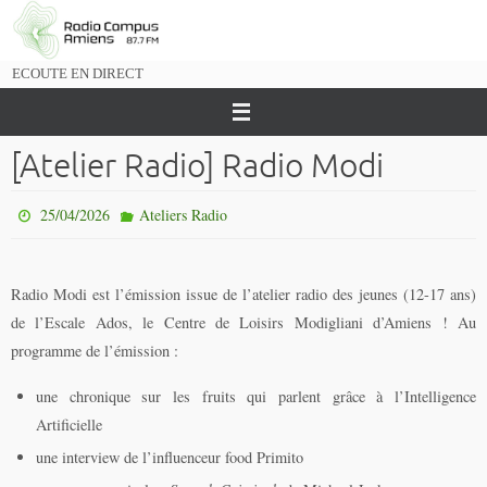
Passer
vers
le
ECOUTE EN DIRECT
contenu
[Atelier Radio] Radio Modi
25/04/2026
Ateliers Radio
Radio Modi est l’émission issue de l’atelier radio des jeunes (12-17 ans)
de l’Escale Ados, le Centre de Loisirs Modigliani d’Amiens ! Au
programme de l’émission :
une chronique sur les fruits qui parlent grâce à l’Intelligence
Artificielle
une interview de l’influenceur food Primito