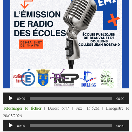
Lecteur
00:00
00:00
audio
Télécharger le fichier
| Durée: 6:47 | Size: 15.52M | Enregistré le
20/05/2026
Lecteur
00:00
00:00
audio