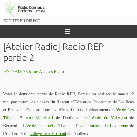
Passer
vers
le
ECOUTE EN DIRECT
contenu
[Atelier Radio] Radio REP –
partie 2
20/05/2026
Ateliers Radio
Voici la deuxième partie de Radio REP, l’émission réalisée le mardi 12
mai par toutes les classes du Réseau d’Éducation Prioritaire de Doullens
et Beauval ! Ce sont donc les élèves de trois établissements : l’
école Les
Tilleuls Étienne Marchand
de Doullens, de l’
école du Valençon
de
Beauval, L
‘école maternelle Tivoli
et l’
école maternelle Lavarenne
de
Doullens et du
collège Jean Rostand
de Doullens.