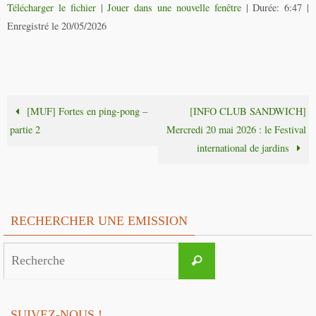
Télécharger le fichier
|
Jouer dans une nouvelle fenêtre
|
Durée: 6:47
|
Enregistré le 20/05/2026
[MUF] Fortes en ping-pong –
[INFO CLUB SANDWICH]
partie 2
Mercredi 20 mai 2026 : le Festival
international de jardins
RECHERCHER UNE EMISSION
Search
Recherche
for:
SUIVEZ-NOUS !