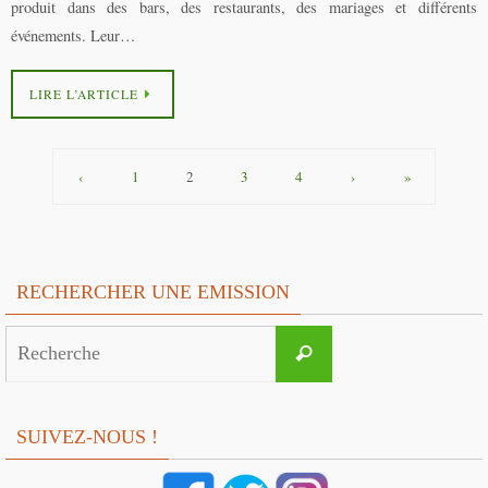
produit dans des bars, des restaurants, des mariages et différents
événements. Leur…
LIRE L’ARTICLE
‹
1
2
3
4
›
»
RECHERCHER UNE EMISSION
Search
Recherche
for:
SUIVEZ-NOUS !