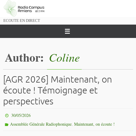
Passer
vers
le
ECOUTE EN DIRECT
contenu
Author:
Coline
[AGR 2026] Maintenant, on
écoute ! Témoignage et
perspectives
30/05/2026
,
Assemblée Générale Radiophonique
Maintenant, on écoute !