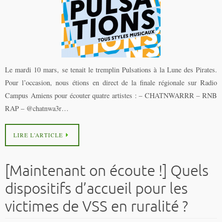
Le mardi 10 mars, se tenait le tremplin Pulsations à la Lune des Pirates.
Pour l’occasion, nous étions en direct de la finale régionale sur Radio
Campus Amiens pour écouter quatre artistes : – CHATNWARRR – RNB
RAP – @chatnwa3r…
LIRE L’ARTICLE
[Maintenant on écoute !] Quels
dispositifs d’accueil pour les
victimes de VSS en ruralité ?