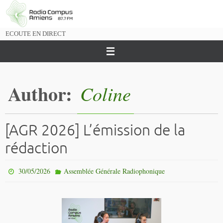
Passer
vers
le
ECOUTE EN DIRECT
contenu
Author:
Coline
[AGR 2026] L’émission de la
rédaction
30/05/2026
Assemblée Générale Radiophonique