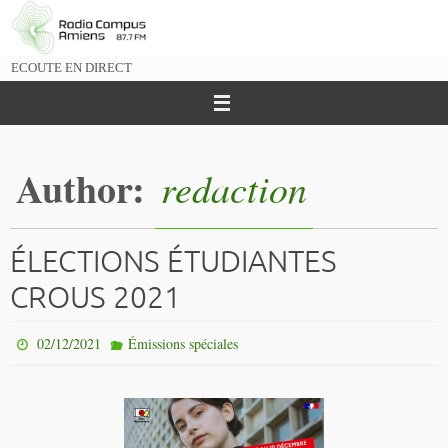
Passer
vers
le
ECOUTE EN DIRECT
contenu
Author:
redaction
ÉLECTIONS ÉTUDIANTES
CROUS 2021
02/12/2021
Émissions spéciales