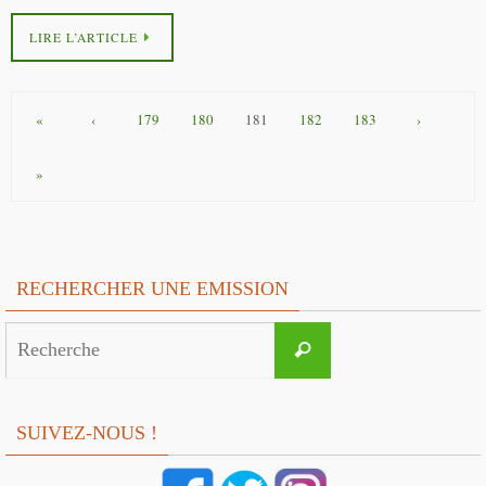
LIRE L’ARTICLE
«
‹
179
180
181
182
183
›
»
RECHERCHER UNE EMISSION
Search
Recherche
for:
SUIVEZ-NOUS !