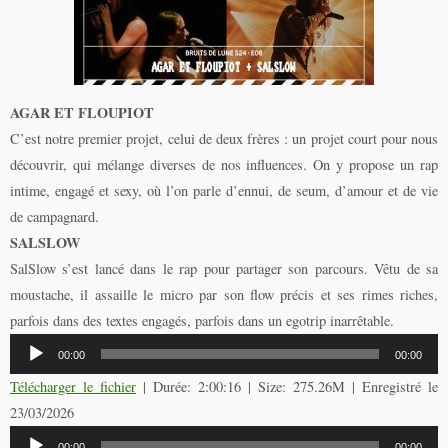
AGAR ET FLOUPIOT
C’est notre premier projet, celui de deux frères : un projet court pour nous
découvrir, qui mélange diverses de nos influences. On y propose un rap
intime, engagé et sexy, où l’on parle d’ennui, de seum, d’amour et de vie
de campagnard.
SALSLOW
SalSlow s’est lancé dans le rap pour partager son parcours. Vêtu de sa
moustache, il assaille le micro par son flow précis et ses rimes riches,
parfois dans des textes engagés, parfois dans un egotrip inarrêtable.
Lecteur
00:00
00:00
audio
Télécharger le fichier
| Durée: 2:00:16 | Size: 275.26M | Enregistré le
23/03/2026
Lecteur
00:00
00:00