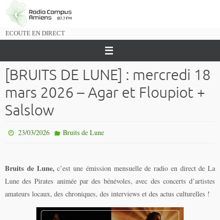
Passer
vers
le
ECOUTE EN DIRECT
contenu
[BRUITS DE LUNE] : mercredi 18
mars 2026 – Agar et Floupiot +
Salslow
23/03/2026
Bruits de Lune
Bruits de Lune,
c’est une émission mensuelle de radio en direct de La
Lune des Pirates animée par des bénévoles, avec des concerts d’artistes
amateurs locaux, des chroniques, des interviews et des actus culturelles !