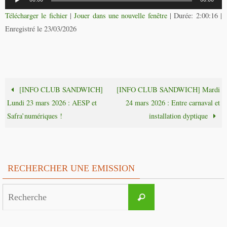
audio
Télécharger le fichier
|
Jouer dans une nouvelle fenêtre
|
Durée: 2:00:16
|
Enregistré le 23/03/2026
[INFO CLUB SANDWICH]
[INFO CLUB SANDWICH] Mardi
Lundi 23 mars 2026 : AESP et
24 mars 2026 : Entre carnaval et
Safra’numériques !
installation dyptique
RECHERCHER UNE EMISSION
Search
Recherche
for: