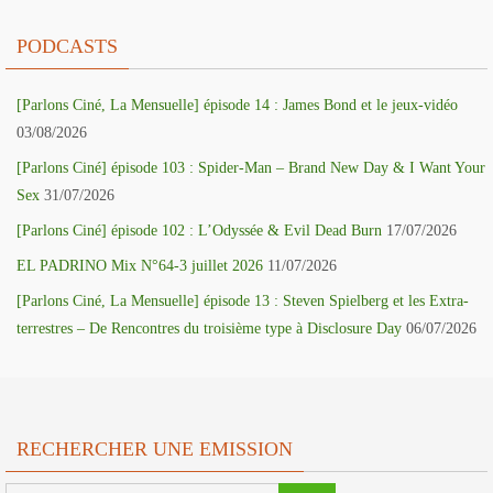
PODCASTS
[Parlons Ciné, La Mensuelle] épisode 14 : James Bond et le jeux-vidéo
03/08/2026
[Parlons Ciné] épisode 103 : Spider-Man – Brand New Day & I Want Your
Sex
31/07/2026
[Parlons Ciné] épisode 102 : L’Odyssée & Evil Dead Burn
17/07/2026
EL PADRINO Mix N°64-3 juillet 2026
11/07/2026
[Parlons Ciné, La Mensuelle] épisode 13 : Steven Spielberg et les Extra-
terrestres – De Rencontres du troisième type à Disclosure Day
06/07/2026
RECHERCHER UNE EMISSION