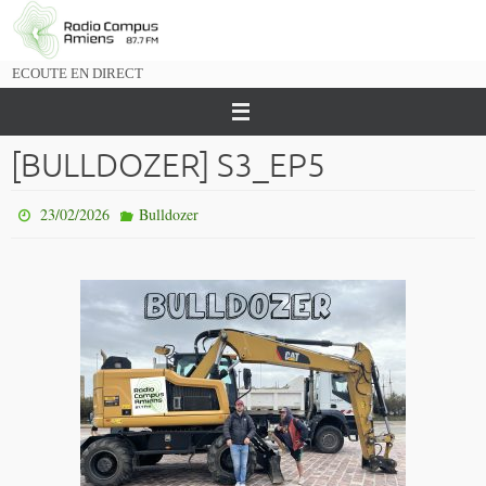
Passer
vers
le
ECOUTE EN DIRECT
contenu
[BULLDOZER] S3_EP5
23/02/2026
Bulldozer