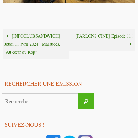
[INFOCLUBSANDWICH]
[PARLONS CINÉ] Épisode 11 !
Jeudi 11 avril 2024 : Maraudes,
“Au cœur du Kop” !
RECHERCHER UNE EMISSION
Search
Recherche
for:
SUIVEZ-NOUS !