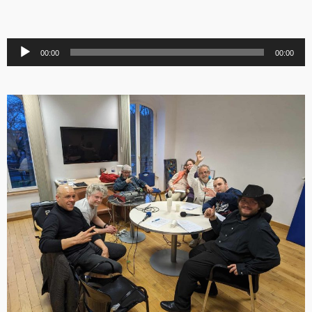
Lecteur
00:00
00:00
audio