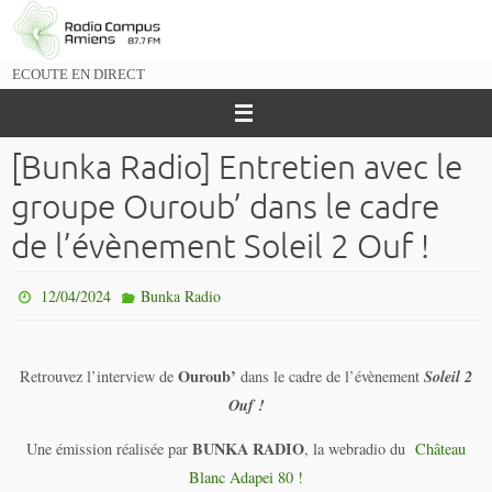
Passer
vers
le
ECOUTE EN DIRECT
contenu
[Bunka Radio] Entretien avec le
groupe Ouroub’ dans le cadre
de l’évènement Soleil 2 Ouf !
12/04/2024
Bunka Radio
Ouroub’
Soleil 2
Retrouvez l’interview de
dans le cadre de l’évènement
Ouf !
BUNKA RADIO
Une émission réalisée par
, la webradio du
Château
Blanc Adapei 80 !