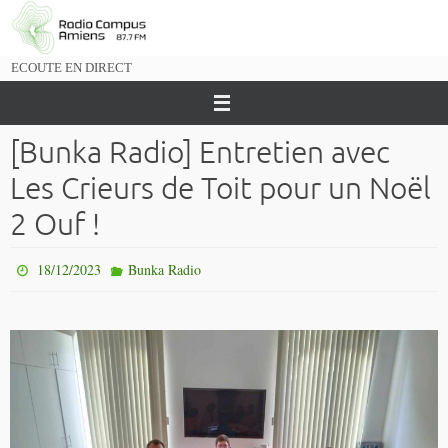
Passer
vers
le
ECOUTE EN DIRECT
contenu
[Bunka Radio] Entretien avec
Les Crieurs de Toit pour un Noël
2 Ouf !
18/12/2023
Bunka Radio