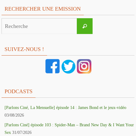
RECHERCHER UNE EMISSION
Search
Recherche
for:
SUIVEZ-NOUS !
PODCASTS
[Parlons Ciné, La Mensuelle] épisode 14 : James Bond et le jeux-vidéo
03/08/2026
[Parlons Ciné] épisode 103 : Spider-Man – Brand New Day & I Want Your
Sex
31/07/2026