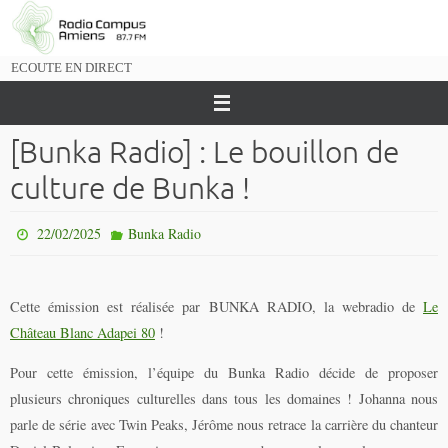
Passer
vers
le
ECOUTE EN DIRECT
contenu
[Bunka Radio] : Le bouillon de
culture de Bunka !
22/02/2025
Bunka Radio
Cette émission est réalisée par BUNKA RADIO, la webradio de
Le
Château Blanc Adapei 80
!
Pour cette émission, l’équipe du Bunka Radio décide de proposer
plusieurs chroniques culturelles dans tous les domaines ! Johanna nous
parle de série avec Twin Peaks, Jérôme nous retrace la carrière du chanteur