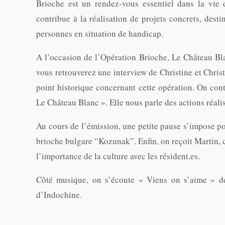
Brioche est un rendez-vous essentiel dans la vie 
contribue à la réalisation de projets concrets, dest
personnes en situation de handicap.
A l’occasion de l’Opération Brioche, Le Château Bl
vous retrouverez une interview de Christine et Chris
point historique concernant cette opération. On cont
Le Château Blanc ». Elle nous parle des actions réali
Au cours de l’émission, une petite pause s’impose p
brioche bulgare “Kozunak”. Enfin, on reçoit Martin, 
l’importance de la culture avec les résident.es.
Côté musique, on s’écoute « Viens on s’aime » d
d’Indochine.