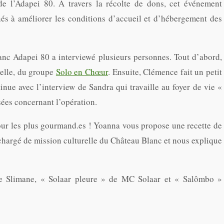
de l’Adapei 80. À travers la récolte de dons, cet événement
inés à améliorer les conditions d’accueil et d’hébergement des
anc Adapei 80 a interviewé plusieurs personnes. Tout d’abord,
telle, du groupe
Solo en Chœur
. Ensuite, Clémence fait un petit
inue avec l’interview de Sandra qui travaille au foyer de vie «
sées concernant l’opération.
our les plus gourmand.es ! Yoanna vous propose une recette de
chargé de mission culturelle du Château Blanc et nous explique
e Slimane, « Solaar pleure » de MC Solaar et « Salômbo »