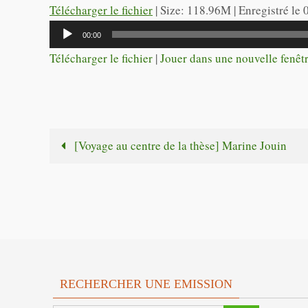
audio
Télécharger le fichier
| Size: 118.96M | Enregistré le
Lecteur
00:00
audio
Télécharger le fichier
|
Jouer dans une nouvelle fenêt
[Voyage au centre de la thèse] Marine Jouin
RECHERCHER UNE EMISSION