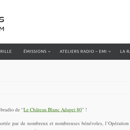
RILLE
ÉMISSIONS
ATELIERS RADIO – EMI
LA 
bradio de “
Le Château Blanc Adapei 80
” !
ortée par de nombreux et nombreuses bénévoles, l’Opération