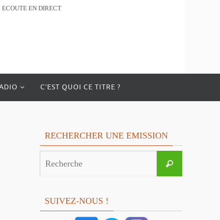
ECOUTE EN DIRECT
RADIO
C’EST QUOI CE TITRE ?
RECHERCHER UNE EMISSION
Search
Recherche
for:
SUIVEZ-NOUS !