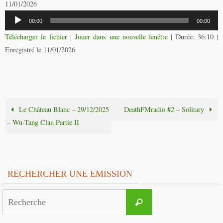
11/01/2026
Lecteur
00:00
00:00
audio
Télécharger le fichier
|
Jouer dans une nouvelle fenêtre
|
Durée: 36:10
|
Enregistré le 11/01/2026
Le Château Blanc – 29/12/2025
DeathFMradio #2 – Solitary
– Wu-Tang Clan Partie II
RECHERCHER UNE EMISSION
Search
Recherche
for: