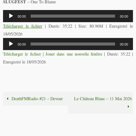
SLUGFEST
– One To Blame
Lecteur
00:00
00:00
audio
Télécharger le fichier
| Durée: 35:22 | Size: 80.96M | Enregistré le
18/05/2026
Lecteur
00:00
00:00
audio
Télécharger le fichier
|
Jouer dans une nouvelle fenêtre
|
Durée: 35:22
|
Enregistré le 18/05/2026
DeathFMRadio #21 – Devour
Le Château Blanc – 11 Mai 2026