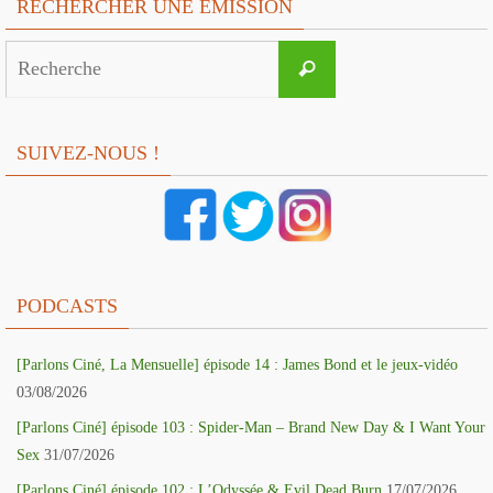
RECHERCHER UNE EMISSION
Search
Recherche
for:
SUIVEZ-NOUS !
PODCASTS
[Parlons Ciné, La Mensuelle] épisode 14 : James Bond et le jeux-vidéo
03/08/2026
[Parlons Ciné] épisode 103 : Spider-Man – Brand New Day & I Want Your
Sex
31/07/2026
[Parlons Ciné] épisode 102 : L’Odyssée & Evil Dead Burn
17/07/2026