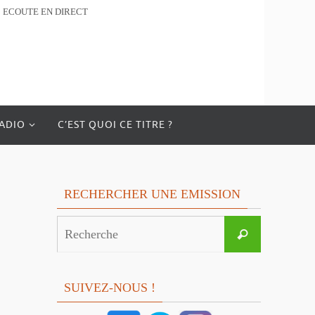
ECOUTE EN DIRECT
RADIO
C’EST QUOI CE TITRE ?
RECHERCHER UNE EMISSION
Search
Recherche
for:
SUIVEZ-NOUS !