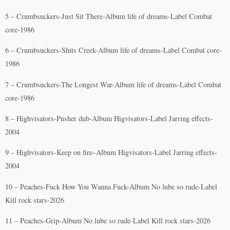
5 – Crumbsuckers-Just Sit There-Album life of dreams-Label Combat
core-1986
6 – Crumbsuckers-Shits Creek-Album life of dreams-Label Combat core-
1986
7 – Crumbsuckers-The Longest War-Album life of dreams-Label Combat
core-1986
8 – Highvisators-Pusher dub-Album Higvisators-Label Jarring effects-
2004
9 – Highvisators-Keep on fire–Album Higvisators-Label Jarring effects-
2004
10 – Peaches-Fuck How You Wanna Fuck-Album No lube so rude-Label
Kill rock stars-2026
11 – Peaches-Grip-Album No lube so rude-Label Kill rock stars-2026