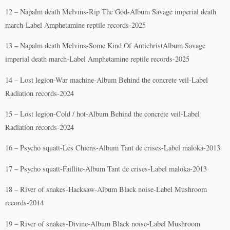
12 – Napalm death Melvins-Rip The God-Album Savage imperial death
march-Label Amphetamine reptile records-2025
13 – Napalm death Melvins-Some Kind Of AntichristAlbum Savage
imperial death march-Label Amphetamine reptile records-2025
14 – Lost legion-War machine-Album Behind the concrete veil-Label
Radiation records-2024
15 – Lost legion-Cold / hot-Album Behind the concrete veil-Label
Radiation records-2024
16 – Psycho squatt-Les Chiens-Album Tant de crises-Label maloka-2013
17 – Psycho squatt-Faillite-Album Tant de crises-Label maloka-2013
18 – River of snakes-Hacksaw-Album Black noise-Label Mushroom
records-2014
19 – River of snakes-Divine-Album Black noise-Label Mushroom