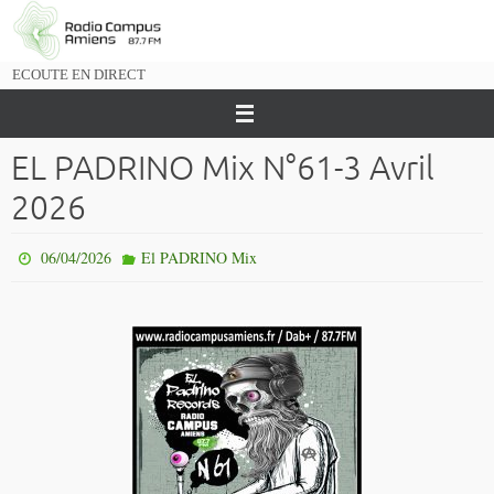
Passer
vers
le
ECOUTE EN DIRECT
contenu
EL PADRINO Mix N°61-3 Avril
2026
06/04/2026
El PADRINO Mix