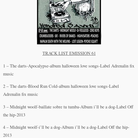
TRACK LIST EMISSION 61
1 – The darts-Apocalypse-album halloween love songs-Label Adrenalin fix
music
2 – The darts-Blood Run Cold-album halloween love songs-Label
Adrenalin fix music
3 – Midnight woolf-baillate sobre tu tumba-Album i’ll be a dog-Label Off
the hip-2013
4 – Midnight woolf-i’ll be a dog-Album i’ll be a dog-Label Off the hip-
2013