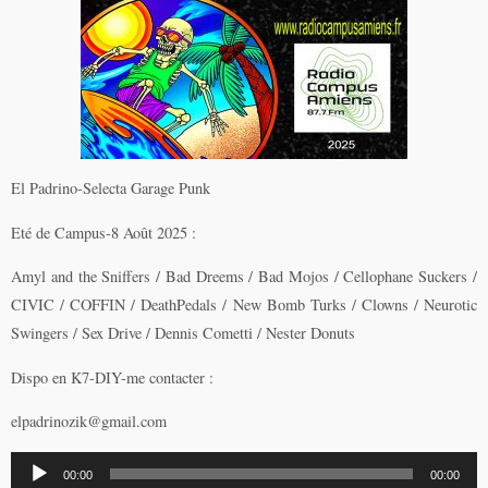
El Padrino-Selecta Garage Punk
Eté de Campus-8 Août 2025 :
Amyl and the Sniffers / Bad Dreems / Bad Mojos / Cellophane Suckers /
CIVIC / COFFIN / DeathPedals / New Bomb Turks / Clowns / Neurotic
Swingers / Sex Drive / Dennis Cometti / Nester Donuts
Dispo en K7-DIY-me contacter :
elpadrinozik@gmail.com
Lecteur
00:00
00:00