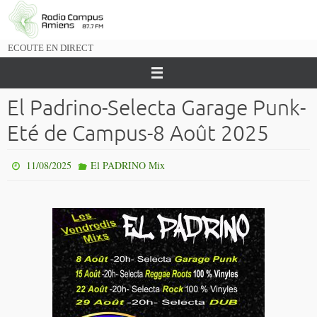
Passer
vers
le
ECOUTE EN DIRECT
contenu
El Padrino-Selecta Garage Punk-
Eté de Campus-8 Août 2025
11/08/2025
El PADRINO Mix