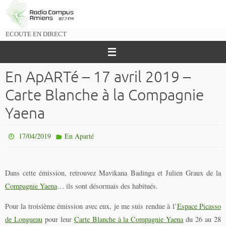
Passer
vers
le
ECOUTE EN DIRECT
contenu
En ApARTé – 17 avril 2019 –
Carte Blanche à la Compagnie
Yaena
17/04/2019
En Aparté
Dans cette émission, retrouvez Mavikana Badinga et Julien Graux de la
Compagnie Yaena
… ils sont désormais des habitués.
Pour la troisième émission avec eux, je me suis rendue à l’
Espace Picasso
de Longueau
pour leur
Carte Blanche à la Compagnie Yaena
du 26 au 28