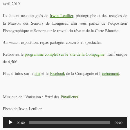
avril 2019.
Ils étaient accompagnés de
Irwin Leullier
, photographe et des usagées de
la Maison des Seniors de Longueau afin vous parlez de l’exposition
Photographique et Sonore sur le travail du rêve et de la Carte Blanche.
Au menu
: exposition, repas partagée, concerts et spectacles.
Retrouvez le
programme complet sur le site de la Compagnie
. Tarif unique
de 6,50€.
Plus d’infos sur le
site
et le
Facebook
de la Compagnie et l’
événement
.
Musique de l’émission :
Parti
des
Pinailleurs
Photo de Irwin Leullier.
Lecteur
00:00
00:00
audio