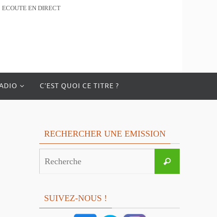
ECOUTE EN DIRECT
RADIO
C’EST QUOI CE TITRE ?
RECHERCHER UNE EMISSION
Search
Recherche
for:
SUIVEZ-NOUS !