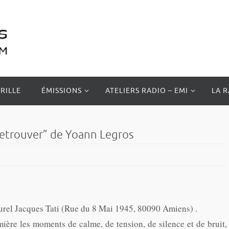
RILLE
ÉMISSIONS
ATELIERS RADIO – EMI
LA 
Retrouver” de Yoann Legros
rel Jacques Tati (Rue du 8 Mai 1945, 80090 Amiens) .
ière les moments de calme, de tension, de silence et de bruit,