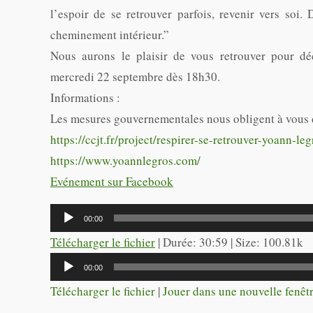
l’espoir de se retrouver parfois, revenir vers soi
cheminement intérieur.”
Nous aurons le plaisir de vous retrouver pour dé
mercredi 22 septembre dès 18h30.
Informations :
Les mesures gouvernementales nous obligent à vous d
https://ccjt.fr/project/respirer-se-retrouver-yoann-leg
https://www.yoannlegros.com/
Evénement sur Facebook
Lecteur
00:00
audio
Télécharger le fichier
| Durée: 30:59 | Size: 100.81k
Lecteur
00:00
audio
Télécharger le fichier
|
Jouer dans une nouvelle fenêt