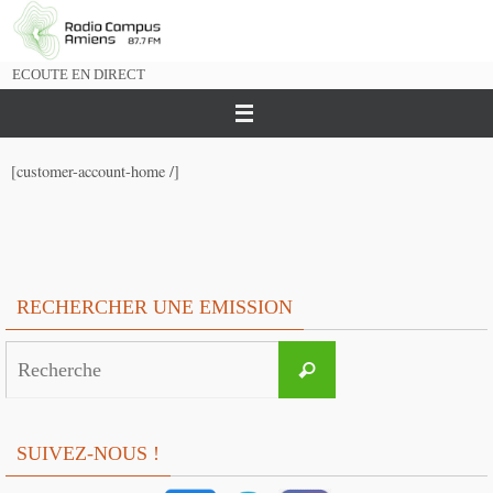
Passer
vers
le
ECOUTE EN DIRECT
contenu
[customer-account-home /]
RECHERCHER UNE EMISSION
Search
Recherche
for:
SUIVEZ-NOUS !