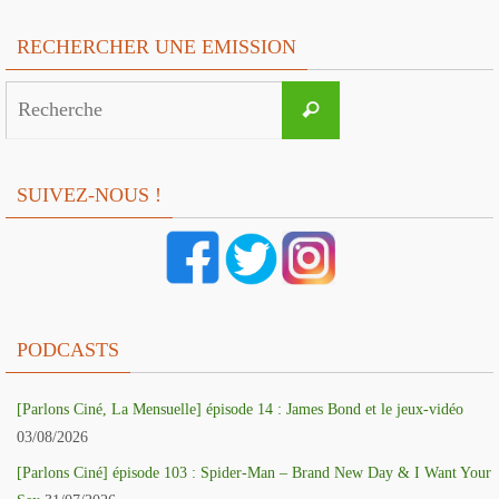
RECHERCHER UNE EMISSION
Search
Recherche
for:
SUIVEZ-NOUS !
PODCASTS
[Parlons Ciné, La Mensuelle] épisode 14 : James Bond et le jeux-vidéo
03/08/2026
[Parlons Ciné] épisode 103 : Spider-Man – Brand New Day & I Want Your