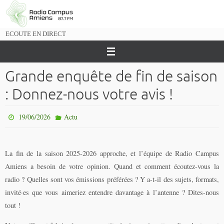
Passer
vers
le
ECOUTE EN DIRECT
contenu
Grande enquête de fin de saison
: Donnez-nous votre avis !
19/06/2026
Actu
La fin de la saison 2025-2026 approche, et l’équipe de Radio Campus
Amiens a besoin de votre opinion. Quand et comment écoutez-vous la
radio ? Quelles sont vos émissions préférées ? Y a-t-il des sujets, formats,
invité·es que vous aimeriez entendre davantage à l’antenne ? Dites-nous
tout !