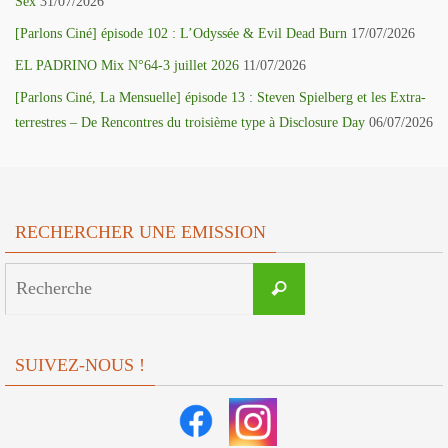
Sex
31/07/2026
[Parlons Ciné] épisode 102 : L’Odyssée & Evil Dead Burn
17/07/2026
EL PADRINO Mix N°64-3 juillet 2026
11/07/2026
[Parlons Ciné, La Mensuelle] épisode 13 : Steven Spielberg et les Extra-
terrestres – De Rencontres du troisième type à Disclosure Day
06/07/2026
RECHERCHER UNE EMISSION
Search
Recherche
for:
SUIVEZ-NOUS !