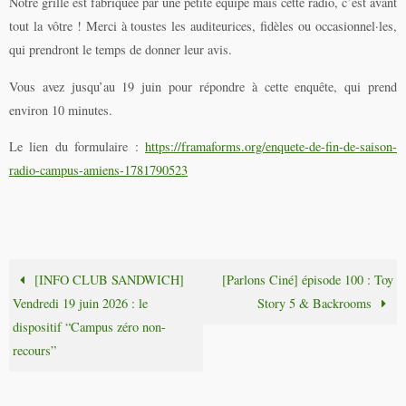
Notre grille est fabriquée par une petite équipe mais cette radio, c’est avant
tout la vôtre ! Merci à toustes les auditeurices, fidèles ou occasionnel·les,
qui prendront le temps de donner leur avis.
Vous avez jusqu’au 19 juin pour répondre à cette enquête, qui prend
environ 10 minutes.
Le lien du formulaire :
https://framaforms.org/enquete-de-fin-de-saison-
radio-campus-amiens-1781790523
[INFO CLUB SANDWICH]
[Parlons Ciné] épisode 100 : Toy
Vendredi 19 juin 2026 : le
Story 5 & Backrooms
dispositif “Campus zéro non-
recours”