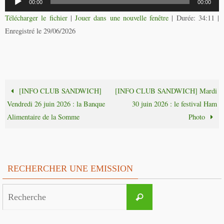
00:00
00:00
audio
Télécharger le fichier
|
Jouer dans une nouvelle fenêtre
|
Durée: 34:11
|
Enregistré le 29/06/2026
[INFO CLUB SANDWICH]
[INFO CLUB SANDWICH] Mardi
Vendredi 26 juin 2026 : la Banque
30 juin 2026 : le festival Ham
Alimentaire de la Somme
Photo
RECHERCHER UNE EMISSION
Search
Recherche
for: