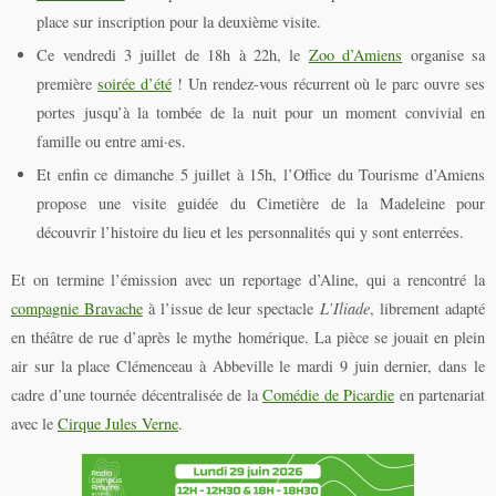
place sur inscription pour la deuxième visite.
Ce vendredi 3 juillet de 18h à 22h, le
Zoo d’Amiens
organise sa
première
soirée d’été
! Un rendez-vous récurrent où le parc ouvre ses
portes jusqu’à la tombée de la nuit pour un moment convivial en
famille ou entre ami·es.
Et enfin ce dimanche 5 juillet à 15h, l’Office du Tourisme d’Amiens
propose une visite guidée du Cimetière de la Madeleine pour
découvrir l’histoire du lieu et les personnalités qui y sont enterrées.
Et on termine l’émission avec un reportage d’Aline, qui a rencontré la
compagnie Bravache
à l’issue de leur spectacle
L’Iliade
, librement adapté
en théâtre de rue d’après le mythe homérique. La pièce se jouait en plein
air sur la place Clémenceau à Abbeville le mardi 9 juin dernier, dans le
cadre d’une tournée décentralisée de la
Comédie de Picardie
en partenariat
avec le
Cirque Jules Verne
.