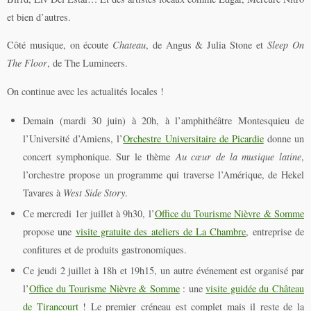
et bien d’autres.
Côté musique, on écoute
Chateau
, de Angus & Julia Stone et
Sleep On
The Floor
, de The Lumineers.
On continue avec les actualités locales !
Demain (mardi 30 juin) à 20h, à l’amphithéâtre Montesquieu de
l’Université d’Amiens, l’
Orchestre Universitaire de Picardie
donne un
concert symphonique. Sur le thème
Au cœur de la musique latine
,
l’orchestre propose un programme qui traverse l’Amérique, de Hekel
Tavares à
West Side Story
.
Ce mercredi 1er juillet à 9h30, l’
Office du Tourisme Nièvre & Somme
propose une
visite gratuite des ateliers de La Chambre
, entreprise de
confitures et de produits gastronomiques.
Ce jeudi 2 juillet à 18h et 19h15, un autre événement est organisé par
l’
Office du Tourisme Nièvre & Somme
: une
visite guidée du Château
de Tirancourt
! Le premier créneau est complet mais il reste de la