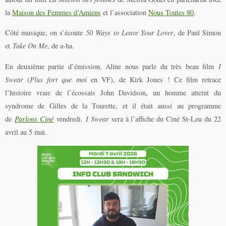
la
Maison des Femmes d’Amiens
et l’association
Nous Toutes 80
.
Côté musique, on s’écoute
50 Ways to Leave Your Lover
, de Paul Simon
et
Take On Me
, de a-ha.
En deuxième partie d’émission, Aline nous parle du très beau film
I
Swear
(
Plus fort que moi
en VF), de Kirk Jones ! Ce film retrace
l’histoire vraie de l’écossais John Davidson, un homme atteint du
syndrome de Gilles de la Tourette, et il était aussi au programme
de
Parlons Ciné
vendredi.
I Swear
sera à l’affiche du Ciné St-Leu du 22
avril au 5 mai.