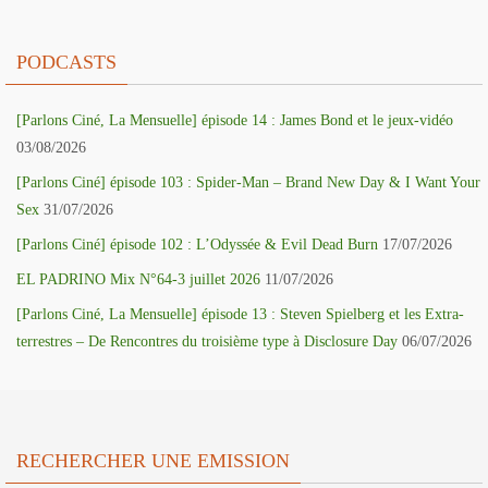
PODCASTS
[Parlons Ciné, La Mensuelle] épisode 14 : James Bond et le jeux-vidéo
03/08/2026
[Parlons Ciné] épisode 103 : Spider-Man – Brand New Day & I Want Your
Sex
31/07/2026
[Parlons Ciné] épisode 102 : L’Odyssée & Evil Dead Burn
17/07/2026
EL PADRINO Mix N°64-3 juillet 2026
11/07/2026
[Parlons Ciné, La Mensuelle] épisode 13 : Steven Spielberg et les Extra-
terrestres – De Rencontres du troisième type à Disclosure Day
06/07/2026
RECHERCHER UNE EMISSION