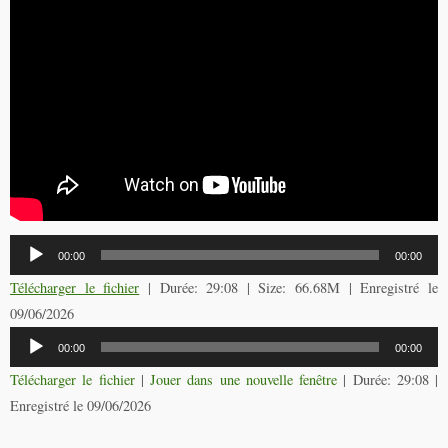
Lecteur
00:00
00:00
audio
Télécharger le fichier
| Durée: 29:08 | Size: 66.68M | Enregistré le
09/06/2026
Lecteur
00:00
00:00
audio
Télécharger le fichier
|
Jouer dans une nouvelle fenêtre
|
Durée: 29:08
|
Enregistré le 09/06/2026