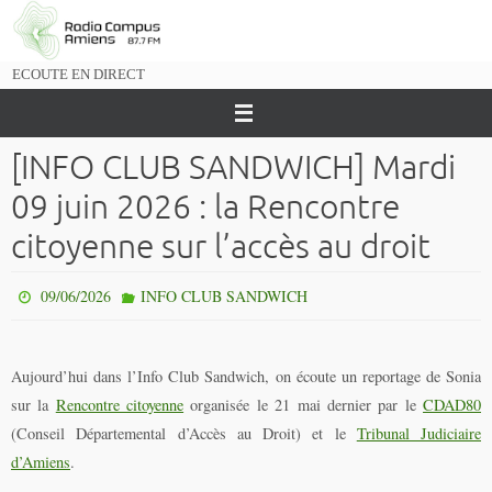
Passer
vers
le
ECOUTE EN DIRECT
contenu
[INFO CLUB SANDWICH] Mardi
09 juin 2026 : la Rencontre
citoyenne sur l’accès au droit
09/06/2026
INFO CLUB SANDWICH
Aujourd’hui dans l’Info Club Sandwich, on écoute un reportage de Sonia
sur la
Rencontre citoyenne
organisée le 21 mai dernier par le
CDAD80
(Conseil Départemental d’Accès au Droit) et le
Tribunal Judiciaire
d’Amiens
.