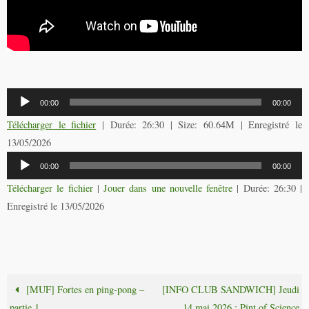
Lecteur
00:00
00:00
audio
Télécharger le fichier
| Durée: 26:30 | Size: 60.64M | Enregistré le
13/05/2026
Lecteur
00:00
00:00
audio
Télécharger le fichier
|
Jouer dans une nouvelle fenêtre
|
Durée: 26:30
|
Enregistré le 13/05/2026
[MUF] Fortes en ping-pong –
[INFO CLUB SANDWICH] Jeudi
partie 1
14 mai 2026 : Pint of Science