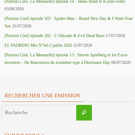
[Parlons Ciné, La Mensuelle] épisode 14 : James Bond et le jeux-vidéo
03/08/2026
[Parlons Ciné] épisode 103 : Spider-Man – Brand New Day & I Want Your
Sex
31/07/2026
[Parlons Ciné] épisode 102 : L’Odyssée & Evil Dead Burn
17/07/2026
EL PADRINO Mix N°64-3 juillet 2026
11/07/2026
[Parlons Ciné, La Mensuelle] épisode 13 : Steven Spielberg et les Extra-
terrestres – De Rencontres du troisième type à Disclosure Day
06/07/2026
RECHERCHER UNE EMISSION
Search
Recherche
for: