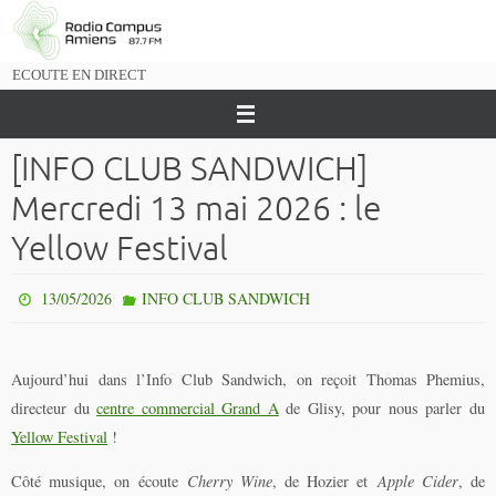
Passer
vers
le
ECOUTE EN DIRECT
contenu
[INFO CLUB SANDWICH]
Mercredi 13 mai 2026 : le
Yellow Festival
13/05/2026
INFO CLUB SANDWICH
Aujourd’hui dans l’Info Club Sandwich, on reçoit Thomas Phemius,
directeur du
centre commercial Grand A
de Glisy, pour nous parler du
Yellow Festival
!
Côté musique, on écoute
Cherry Wine
, de Hozier et
Apple Cider
, de